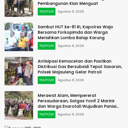
Pembangunan Kian Menguat
TNI/POLRI
Agustus 8, 2026
Sambut HUT ke-81 RI, Kapolres Wajo
Bersama Forkopimda dan Warga
Meriahkan Lomba Balap Karung
TNI/POLRI
Agustus 8, 2026
Antisipasi Kemacetan dan Pastikan
Distribusi Gas Bersubsidi Tepat Sasaran,
Polsek Majauleng Gelar Patroli
TNI/POLRI
Agustus 8, 2026
Merawat Alam, Mempererat
Persaudaraan, Satgas Yonif 2 Marinir
dan Warga Enarotali Wujudkan Paniai
Bersih, Indonesia Asri
TNI/POLRI
Agustus 8, 2026