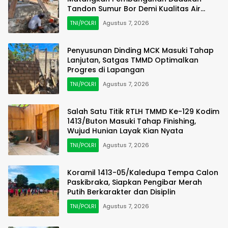
Tandon Sumur Bor Demi Kualitas Air
Bersih
TNI/POLRI
Agustus 7, 2026
Penyusunan Dinding MCK Masuki Tahap
Lanjutan, Satgas TMMD Optimalkan
Progres di Lapangan
TNI/POLRI
Agustus 7, 2026
Salah Satu Titik RTLH TMMD Ke-129 Kodim
1413/Buton Masuki Tahap Finishing,
Wujud Hunian Layak Kian Nyata
TNI/POLRI
Agustus 7, 2026
Koramil 1413-05/Kaledupa Tempa Calon
Paskibraka, Siapkan Pengibar Merah
Putih Berkarakter dan Disiplin
TNI/POLRI
Agustus 7, 2026