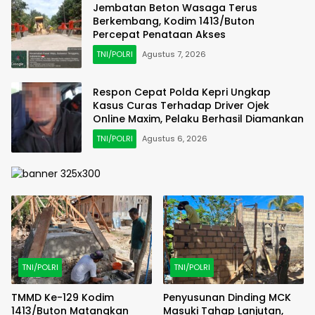
Jembatan Beton Wasaga Terus
Berkembang, Kodim 1413/Buton
Percepat Penataan Akses
TNI/POLRI
Agustus 7, 2026
Respon Cepat Polda Kepri Ungkap
Kasus Curas Terhadap Driver Ojek
Online Maxim, Pelaku Berhasil Diamankan
TNI/POLRI
Agustus 6, 2026
TNI/POLRI
TNI/POLRI
TMMD Ke-129 Kodim
Penyusunan Dinding MCK
1413/Buton Matangkan
Masuki Tahap Lanjutan,