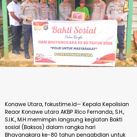
Konawe Utara, fokustime.id— Kepala Kepolisian
Reaor Konawe utara AKBP Rico Fernanda, S.H.,
S.I.K., M.H memimpin langsung kegiatan Bakti
sosial (Baksos) dalam rangka hari
Bhayangkara ke-80 tahun pengabdian untuk