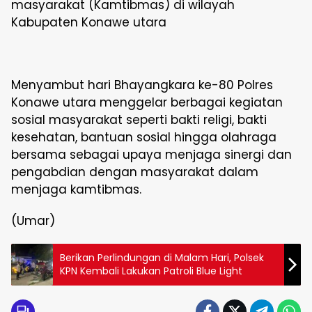
masyarakat (Kamtibmas) di wilayah
Kabupaten Konawe utara
Menyambut hari Bhayangkara ke-80 Polres
Konawe utara menggelar berbagai kegiatan
sosial masyarakat seperti bakti religi, bakti
kesehatan, bantuan sosial hingga olahraga
bersama sebagai upaya menjaga sinergi dan
pengabdian dengan masyarakat dalam
menjaga kamtibmas.
(Umar)
Berikan Perlindungan di Malam Hari, Polsek
KPN Kembali Lakukan Patroli Blue Light