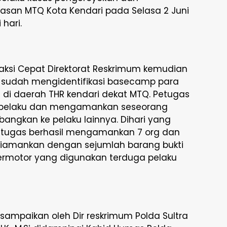
wasan MTQ Kota Kendari pada Selasa 2 Juni
 hari.
eaksi Cepat Direktorat Reskrimum kemudian
 sudah mengidentifikasi basecamp para
 di daerah THR kendari dekat MTQ. Petugas
 pelaku dan mengamankan seseorang
angkan ke pelaku lainnya. Dihari yang
petugas berhasil mengamankan 7 org dan
 diamankan dengan sejumlah barang bukti
rmotor yang digunakan terduga pelaku
sampaikan oleh Dir reskrimum Polda Sultra