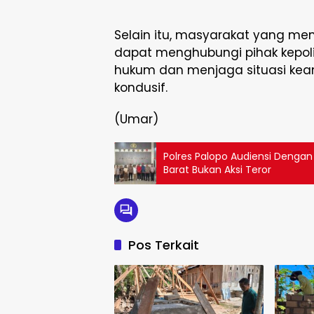
Selain itu, masyarakat yang memi
dapat menghubungi pihak kepo
hukum dan menjaga situasi kea
kondusif.
(Umar)
Polres Palopo Audiensi Dengan
Barat Bukan Aksi Teror
Pos Terkait