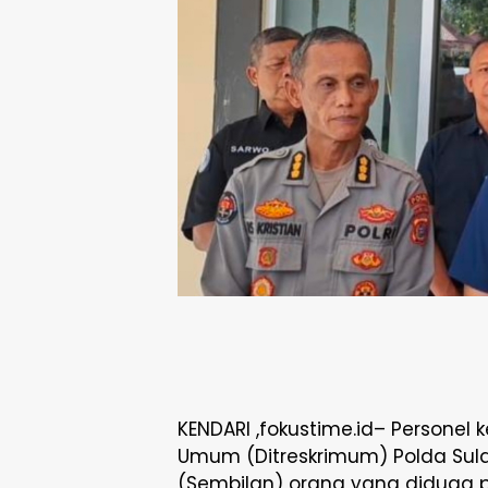
KENDARI ,fokustime.id– Personel k
Umum (Ditreskrimum) Polda Sul
(Sembilan) orang yang diduga 