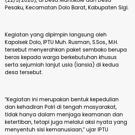
(22/5/2026), di Desa Mantikole dan Desa
Pesaku, Kecamatan Dolo Barat, Kabupaten Sigi.
Kegiatan yang dipimpin langsung oleh
Kapolsek Dolo, IPTU Muh. Rusman, S.Sos., M.H.
tersebut menyerahkan paket sembako berupa
beras kepada warga berkebutuhan khusus
serta sejumlah lanjut usia (lansia) di kedua
desa tersebut.
“Kegiatan ini merupakan bentuk kepedulian
dan kehadiran Polri di tengah masyarakat,
tidak hanya dalam menjaga keamanan dan
ketertiban, tetapi juga melalui aksi nyata yang
menyentuh sisi kemanusiaan,” ujar IPTU