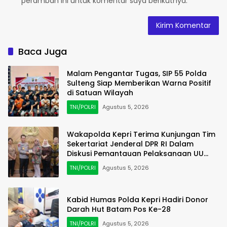
peramban ini untuk komentar saya berikutnya.
Baca Juga
Malam Pengantar Tugas, SIP 55 Polda
Sulteng Siap Memberikan Warna Positif
di Satuan Wilayah
TNI/POLRI
Agustus 5, 2026
Wakapolda Kepri Terima Kunjungan Tim
Sekertariat Jenderal DPR RI Dalam
Diskusi Pemantauan Pelaksanaan UU
Keimigrasian
TNI/POLRI
Agustus 5, 2026
Kabid Humas Polda Kepri Hadiri Donor
Darah Hut Batam Pos Ke-28
TNI/POLRI
Agustus 5, 2026