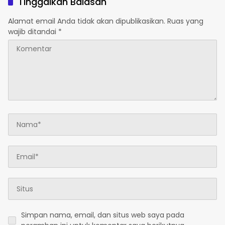
Tinggalkan Balasan
Mendapat Apresiasi
Basarnas
Alamat email Anda tidak akan dipublikasikan.
Ruas yang
wajib ditandai
*
Simpan nama, email, dan situs web saya pada