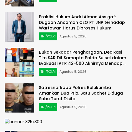
Praktisi Hukum Andri Alman Assigaf:
Dugaan Ancaman CEO PT JNP terhadap
Wartawan Harus Diproses Hukum
TNI/POLRI
Agustus 5, 2026
Bukan Sekadar Penghargaan, Dedikasi
Tim SAR Dit Samapta Polda Sulsel dalam
Evakuasi ATR 42-500 Akhirnya Mendapat
Apresiasi Basarnas
TNI/POLRI
Agustus 5, 2026
Satresnarkoba Polres Bulukumba
Amankan Dua Pria, Satu Sachet Diduga
Sabu Turut Disita
TNI/POLRI
Agustus 5, 2026