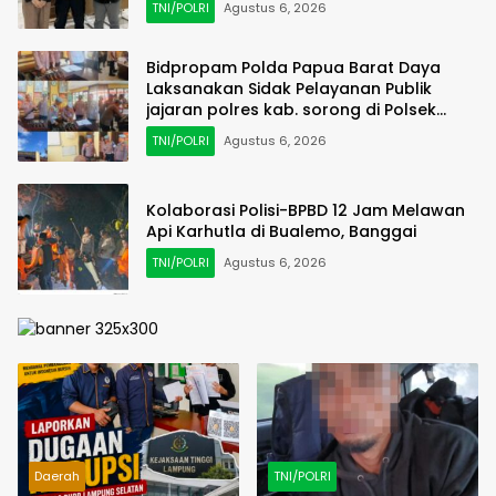
TNI/POLRI
Agustus 6, 2026
Bidpropam Polda Papua Barat Daya
Laksanakan Sidak Pelayanan Publik
jajaran polres kab. sorong di Polsek
Salawati
TNI/POLRI
Agustus 6, 2026
Kolaborasi Polisi-BPBD 12 Jam Melawan
Api Karhutla di Bualemo, Banggai
TNI/POLRI
Agustus 6, 2026
Daerah
TNI/POLRI