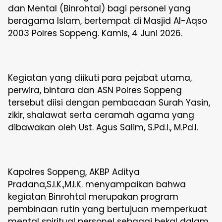
dan Mental (Binrohtal) bagi personel yang
beragama Islam, bertempat di Masjid Al-Aqso
2003 Polres Soppeng. Kamis, 4 Juni 2026.
Kegiatan yang diikuti para pejabat utama,
perwira, bintara dan ASN Polres Soppeng
tersebut diisi dengan pembacaan Surah Yasin,
zikir, shalawat serta ceramah agama yang
dibawakan oleh Ust. Agus Salim, S.Pd.I., M.Pd.I.
Kapolres Soppeng, AKBP Aditya
Pradana,S.I.K.,M.I.K. menyampaikan bahwa
kegiatan Binrohtal merupakan program
pembinaan rutin yang bertujuan memperkuat
mental spiritual personel sebagai bekal dalam