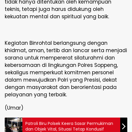
tidak hanya ditentukan oleh kemampuan
teknis, tetapi juga harus didukung oleh
kekuatan mental dan spiritual yang baik.
Kegiatan Binrohtal berlangsung dengan
khidmat, aman, tertib dan lancar serta menjadi
sarana untuk mempererat silaturahmi dan
kebersamaan di lingkungan Polres Soppeng,
sekaligus memperkuat komitmen personel
dalam mewujudkan Polri yang Presisi, dekat
dengan masyarakat dan berorientasi pada
pelayanan yang terbaik.
(Umar)
Patroli Biru Polsek Keera Sasar Permukiman
dan Objek Vital, Situasi Tetap Kondusif