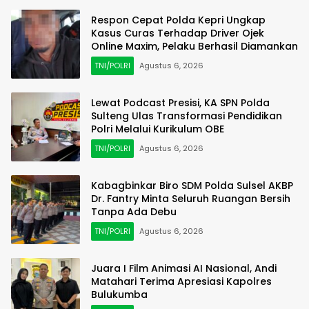
Respon Cepat Polda Kepri Ungkap
Kasus Curas Terhadap Driver Ojek
Online Maxim, Pelaku Berhasil Diamankan
TNI/POLRI
Agustus 6, 2026
Lewat Podcast Presisi, KA SPN Polda
Sulteng Ulas Transformasi Pendidikan
Polri Melalui Kurikulum OBE
TNI/POLRI
Agustus 6, 2026
Kabagbinkar Biro SDM Polda Sulsel AKBP
Dr. Fantry Minta Seluruh Ruangan Bersih
Tanpa Ada Debu
TNI/POLRI
Agustus 6, 2026
Juara I Film Animasi AI Nasional, Andi
Matahari Terima Apresiasi Kapolres
Bulukumba