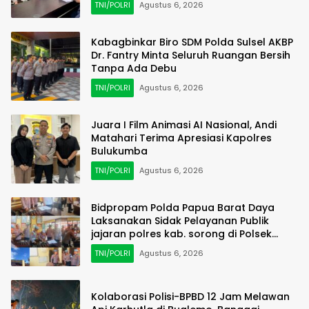
TNI/POLRI
Agustus 6, 2026
Kabagbinkar Biro SDM Polda Sulsel AKBP
Dr. Fantry Minta Seluruh Ruangan Bersih
Tanpa Ada Debu
TNI/POLRI
Agustus 6, 2026
Juara I Film Animasi AI Nasional, Andi
Matahari Terima Apresiasi Kapolres
Bulukumba
TNI/POLRI
Agustus 6, 2026
Bidpropam Polda Papua Barat Daya
Laksanakan Sidak Pelayanan Publik
jajaran polres kab. sorong di Polsek
Salawati
TNI/POLRI
Agustus 6, 2026
Kolaborasi Polisi-BPBD 12 Jam Melawan