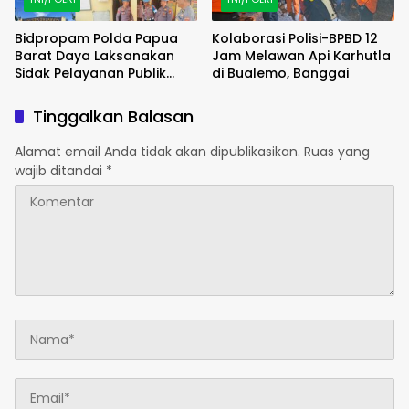
Bidpropam Polda Papua
Kolaborasi Polisi-BPBD 12
Barat Daya Laksanakan
Jam Melawan Api Karhutla
Sidak Pelayanan Publik
di Bualemo, Banggai
jajaran polres kab. sorong
di Polsek Salawati
Tinggalkan Balasan
Alamat email Anda tidak akan dipublikasikan.
Ruas yang
wajib ditandai
*