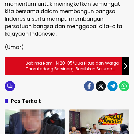
momentum untuk meningkatkan semangat
kita bersama dalam membangun bangsa
Indonesia serta mampu membangun
persatuan bangsa dan menggapai cita-cita
kejayaan Indonesia.
(Umar)
Babinsa Ramil 1420-05/Dua Pitue dan Warga
Tanrutedong Bersinergi Bersihkan Saluran
Air, Jaga Lingkungan Bebas Banjir
Pos Terkait