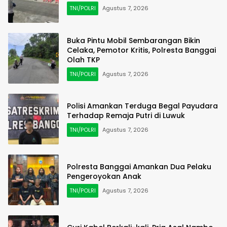
TNI/POLRI
Agustus 7, 2026
Buka Pintu Mobil Sembarangan Bikin
Celaka, Pemotor Kritis, Polresta Banggai
Olah TKP
TNI/POLRI
Agustus 7, 2026
Polisi Amankan Terduga Begal Payudara
Terhadap Remaja Putri di Luwuk
TNI/POLRI
Agustus 7, 2026
Polresta Banggai Amankan Dua Pelaku
Pengeroyokan Anak
TNI/POLRI
Agustus 7, 2026