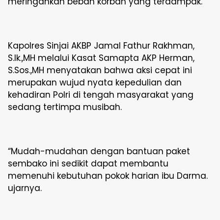
meringankan beban korban yang terdampak.
Kapolres Sinjai AKBP Jamal Fathur Rakhman,
S.Ik.,MH melalui Kasat Samapta AKP Herman,
S.Sos.,MH menyatakan bahwa aksi cepat ini
merupakan wujud nyata kepedulian dan
kehadiran Polri di tengah masyarakat yang
sedang tertimpa musibah.
“Mudah-mudahan dengan bantuan paket
sembako ini sedikit dapat membantu
memenuhi kebutuhan pokok harian ibu Darma.
ujarnya.