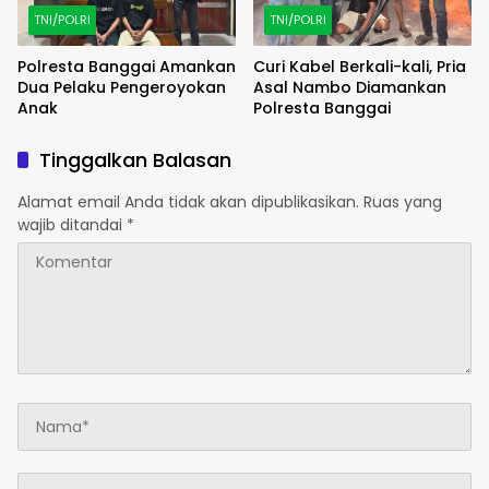
TNI/POLRI
TNI/POLRI
Polresta Banggai Amankan
Curi Kabel Berkali-kali, Pria
Dua Pelaku Pengeroyokan
Asal Nambo Diamankan
Anak
Polresta Banggai
Tinggalkan Balasan
Alamat email Anda tidak akan dipublikasikan.
Ruas yang
wajib ditandai
*