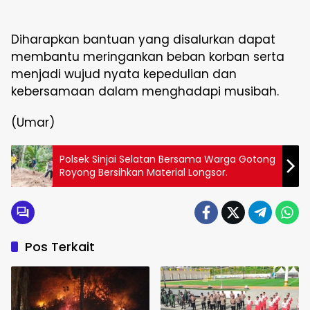
Diharapkan bantuan yang disalurkan dapat
membantu meringankan beban korban serta
menjadi wujud nyata kepedulian dan
kebersamaan dalam menghadapi musibah.
(Umar)
Polsek Sinjai Selatan Bersama Warga Gotong
Royong Bersihkan Material Longsor.
Pos Terkait