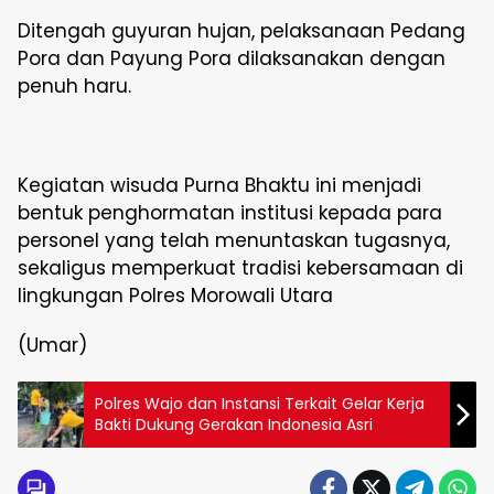
Ditengah guyuran hujan, pelaksanaan Pedang
Pora dan Payung Pora dilaksanakan dengan
penuh haru.
Kegiatan wisuda Purna Bhaktu ini menjadi
bentuk penghormatan institusi kepada para
personel yang telah menuntaskan tugasnya,
sekaligus memperkuat tradisi kebersamaan di
lingkungan Polres Morowali Utara
(Umar)
Polres Wajo dan Instansi Terkait Gelar Kerja
Bakti Dukung Gerakan Indonesia Asri