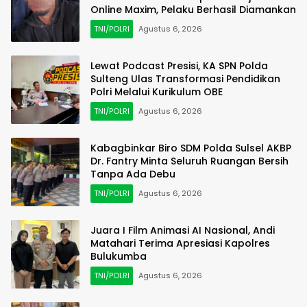
Online Maxim, Pelaku Berhasil Diamankan
TNI/POLRI
Agustus 6, 2026
Lewat Podcast Presisi, KA SPN Polda
Sulteng Ulas Transformasi Pendidikan
Polri Melalui Kurikulum OBE
TNI/POLRI
Agustus 6, 2026
Kabagbinkar Biro SDM Polda Sulsel AKBP
Dr. Fantry Minta Seluruh Ruangan Bersih
Tanpa Ada Debu
TNI/POLRI
Agustus 6, 2026
Juara I Film Animasi AI Nasional, Andi
Matahari Terima Apresiasi Kapolres
Bulukumba
TNI/POLRI
Agustus 6, 2026