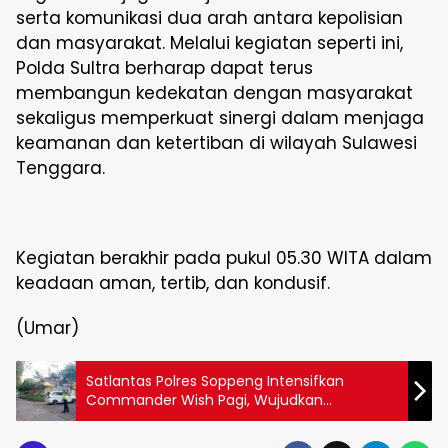
serta komunikasi dua arah antara kepolisian
dan masyarakat. Melalui kegiatan seperti ini,
Polda Sultra berharap dapat terus
membangun kedekatan dengan masyarakat
sekaligus memperkuat sinergi dalam menjaga
keamanan dan ketertiban di wilayah Sulawesi
Tenggara.
Kegiatan berakhir pada pukul 05.30 WITA dalam
keadaan aman, tertib, dan kondusif.
(Umar)
Satlantas Polres Soppeng Intensifkan
Commander Wish Pagi, Wujudkan
Kamseltibcar Lantas yang Aman dan
Nyaman