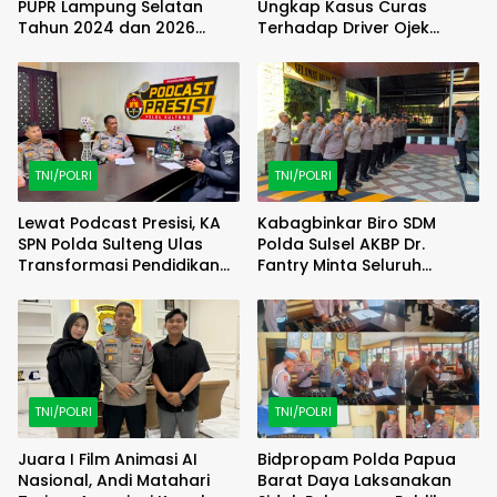
PUPR Lampung Selatan
Ungkap Kasus Curas
Tahun 2024 dan 2026
Terhadap Driver Ojek
Dilaporkan DPP KAMPUD Ke
Online Maxim, Pelaku
KEJATI Lampung
Berhasil Diamankan
TNI/POLRI
TNI/POLRI
Lewat Podcast Presisi, KA
Kabagbinkar Biro SDM
SPN Polda Sulteng Ulas
Polda Sulsel AKBP Dr.
Transformasi Pendidikan
Fantry Minta Seluruh
Polri Melalui Kurikulum OBE
Ruangan Bersih Tanpa Ada
Debu
TNI/POLRI
TNI/POLRI
Juara I Film Animasi AI
Bidpropam Polda Papua
Nasional, Andi Matahari
Barat Daya Laksanakan