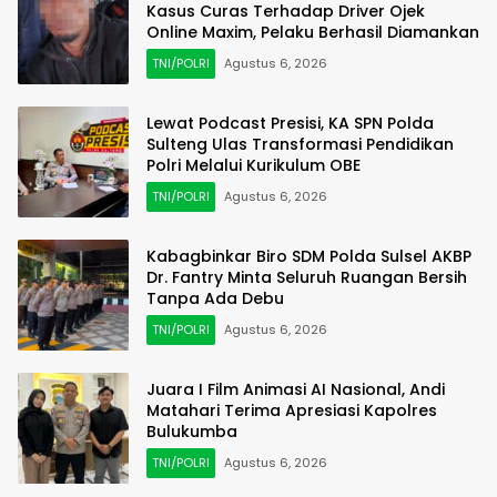
Kasus Curas Terhadap Driver Ojek
Online Maxim, Pelaku Berhasil Diamankan
TNI/POLRI
Agustus 6, 2026
Lewat Podcast Presisi, KA SPN Polda
Sulteng Ulas Transformasi Pendidikan
Polri Melalui Kurikulum OBE
TNI/POLRI
Agustus 6, 2026
Kabagbinkar Biro SDM Polda Sulsel AKBP
Dr. Fantry Minta Seluruh Ruangan Bersih
Tanpa Ada Debu
TNI/POLRI
Agustus 6, 2026
Juara I Film Animasi AI Nasional, Andi
Matahari Terima Apresiasi Kapolres
Bulukumba
TNI/POLRI
Agustus 6, 2026