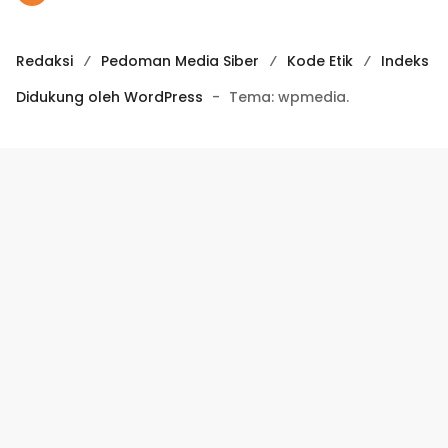
Redaksi
Pedoman Media Siber
Kode Etik
Indeks
Didukung oleh WordPress
-
Tema: wpmedia.