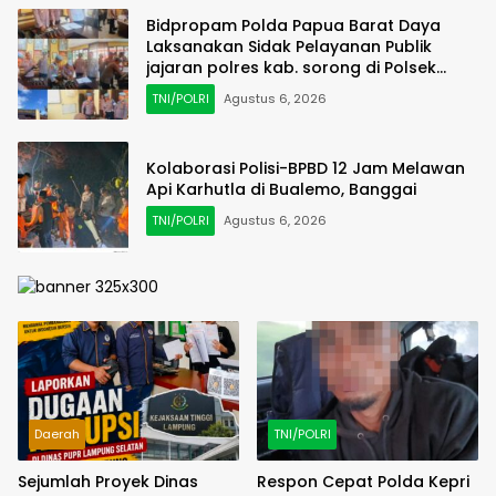
Bidpropam Polda Papua Barat Daya
Laksanakan Sidak Pelayanan Publik
jajaran polres kab. sorong di Polsek
Salawati
TNI/POLRI
Agustus 6, 2026
Kolaborasi Polisi-BPBD 12 Jam Melawan
Api Karhutla di Bualemo, Banggai
TNI/POLRI
Agustus 6, 2026
Daerah
TNI/POLRI
Sejumlah Proyek Dinas
Respon Cepat Polda Kepri