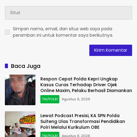
Simpan nama, email, dan situs web saya pada
peramban ini untuk komentar saya berikutnya.
Baca Juga
Respon Cepat Polda Kepri Ungkap
Kasus Curas Terhadap Driver Ojek
Online Maxim, Pelaku Berhasil Diamankan
TNI/POLRI
Agustus 6, 2026
Lewat Podcast Presisi, KA SPN Polda
Sulteng Ulas Transformasi Pendidikan
Polri Melalui Kurikulum OBE
TNI/POLRI
Agustus 6, 2026