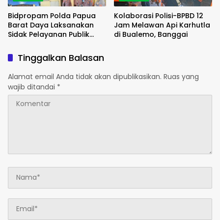
Bidpropam Polda Papua
Kolaborasi Polisi-BPBD 12
Barat Daya Laksanakan
Jam Melawan Api Karhutla
Sidak Pelayanan Publik
di Bualemo, Banggai
jajaran polres kab. sorong
di Polsek Salawati
Tinggalkan Balasan
Alamat email Anda tidak akan dipublikasikan.
Ruas yang
wajib ditandai
*