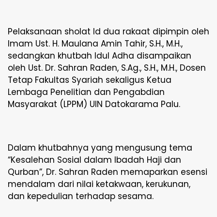
Pelaksanaan sholat Id dua rakaat dipimpin oleh
Imam Ust. H. Maulana Amin Tahir, S.H., M.H.,
sedangkan khutbah Idul Adha disampaikan
oleh Ust. Dr. Sahran Raden, S.Ag., S.H., M.H., Dosen
Tetap Fakultas Syariah sekaligus Ketua
Lembaga Penelitian dan Pengabdian
Masyarakat (LPPM) UIN Datokarama Palu.
Dalam khutbahnya yang mengusung tema
“Kesalehan Sosial dalam Ibadah Haji dan
Qurban”, Dr. Sahran Raden memaparkan esensi
mendalam dari nilai ketakwaan, kerukunan,
dan kepedulian terhadap sesama.