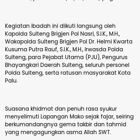
Kegiatan ibadah ini diikuti langsung oleh
Kapolda Sulteng Brigjen Pol Nasri, S.I.K., M.H.,
Wakapolda Sulteng Brigjen Pol Dr. Helmi Kwarta
Kusuma Putra Rauf, S.I.K., M.H., Irwasda Polda
Sulteng, para Pejabat Utama (PJU), Pengurus
Bhayangkari Daerah Sulteng, seluruh personel
Polda Sulteng, serta ratusan masyarakat Kota
Palu.
Suasana khidmat dan penuh rasa syukur
menyelimuti Lapangan Mako sejak fajar, seiring
berkumandangnya gema takbir dan tahmid
yang mengagungkan asma Allah SWT.