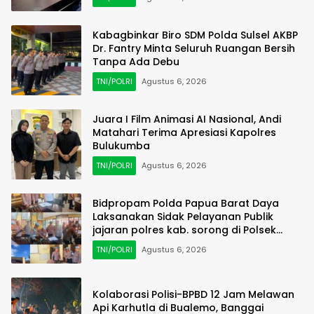
Kabagbinkar Biro SDM Polda Sulsel AKBP
Dr. Fantry Minta Seluruh Ruangan Bersih
Tanpa Ada Debu
TNI/POLRI
Agustus 6, 2026
Juara I Film Animasi AI Nasional, Andi
Matahari Terima Apresiasi Kapolres
Bulukumba
TNI/POLRI
Agustus 6, 2026
Bidpropam Polda Papua Barat Daya
Laksanakan Sidak Pelayanan Publik
jajaran polres kab. sorong di Polsek
Salawati
TNI/POLRI
Agustus 6, 2026
Kolaborasi Polisi-BPBD 12 Jam Melawan
Api Karhutla di Bualemo, Banggai