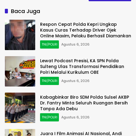
Baca Juga
Respon Cepat Polda Kepri Ungkap
Kasus Curas Terhadap Driver Ojek
Online Maxim, Pelaku Berhasil Diamankan
TNI/POLRI
Agustus 6, 2026
Lewat Podcast Presisi, KA SPN Polda
Sulteng Ulas Transformasi Pendidikan
Polri Melalui Kurikulum OBE
TNI/POLRI
Agustus 6, 2026
Kabagbinkar Biro SDM Polda Sulsel AKBP
Dr. Fantry Minta Seluruh Ruangan Bersih
Tanpa Ada Debu
TNI/POLRI
Agustus 6, 2026
Juara I Film Animasi AI Nasional, Andi