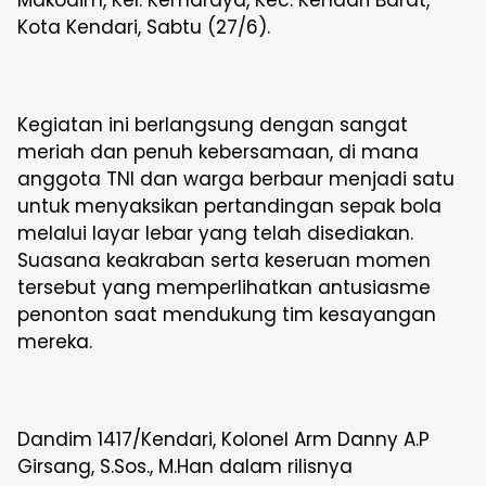
Makodim, Kel. Kemaraya, Kec. Kendari Barat,
Kota Kendari, Sabtu (27/6).
Kegiatan ini berlangsung dengan sangat
meriah dan penuh kebersamaan, di mana
anggota TNI dan warga berbaur menjadi satu
untuk menyaksikan pertandingan sepak bola
melalui layar lebar yang telah disediakan.
Suasana keakraban serta keseruan momen
tersebut yang memperlihatkan antusiasme
penonton saat mendukung tim kesayangan
mereka.
Dandim 1417/Kendari, Kolonel Arm Danny A.P
Girsang, S.Sos., M.Han dalam rilisnya