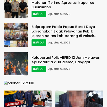
Matahari Terima Apresiasi Kapolres
Bulukumba
TNI/POLRI
Agustus 6, 2026
Bidpropam Polda Papua Barat Daya
Laksanakan Sidak Pelayanan Publik
jajaran polres kab. sorong di Polsek
Salawati
TNI/POLRI
Agustus 6, 2026
Kolaborasi Polisi-BPBD 12 Jam Melawan
Api Karhutla di Bualemo, Banggai
TNI/POLRI
Agustus 6, 2026