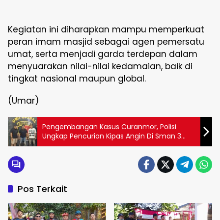
Kegiatan ini diharapkan mampu memperkuat
peran imam masjid sebagai agen pemersatu
umat, serta menjadi garda terdepan dalam
menyuarakan nilai-nilai kedamaian, baik di
tingkat nasional maupun global.
(Umar)
Pengembangan Kasus Curanmor, Polisi
Ungkap Pencurian Kipas Angin Di Sman 3
Palopo
Pos Terkait