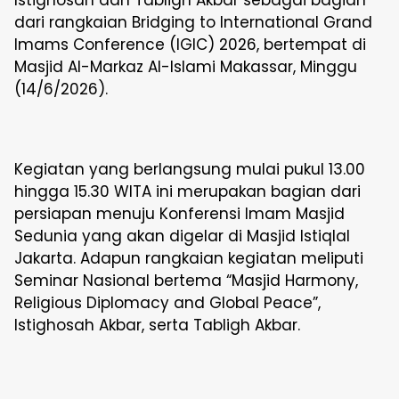
Istighosah dan Tabligh Akbar sebagai bagian
dari rangkaian Bridging to International Grand
Imams Conference (IGIC) 2026, bertempat di
Masjid Al-Markaz Al-Islami Makassar, Minggu
(14/6/2026).
Kegiatan yang berlangsung mulai pukul 13.00
hingga 15.30 WITA ini merupakan bagian dari
persiapan menuju Konferensi Imam Masjid
Sedunia yang akan digelar di Masjid Istiqlal
Jakarta. Adapun rangkaian kegiatan meliputi
Seminar Nasional bertema “Masjid Harmony,
Religious Diplomacy and Global Peace”,
Istighosah Akbar, serta Tabligh Akbar.