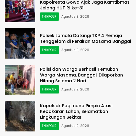
Kapolresta Gowa Ajak Jaga Kamtibmas
Jelang HUT RI ke-81
TNI/POLRI
Agustus 9, 2026
Polsek Lamala Datangi TKP 4 Remaja
Tenggelam di Perairan Masama Banggai
TNI/POLRI
Agustus 9, 2026
Polisi dan Warga Berhasil Temukan
Warga Masama, Banggai, Dilaporkan
Hilang Selama 2 Hari
TNI/POLRI
Agustus 9, 2026
Kapolsek Pagimana Pimpin Atasi
Kebakaran Lahan, Selamatkan
Lingkungan Sekitar
TNI/POLRI
Agustus 9, 2026