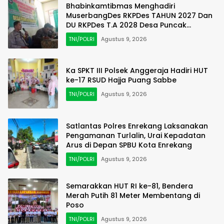
Bhabinkamtibmas Menghadiri
MuserbangDes RKPDes TAHUN 2027 Dan
DU RKPDes T.A 2028 Desa Puncak
Harapan
TNI/POLRI
Agustus 9, 2026
Ka SPKT III Polsek Anggeraja Hadiri HUT
ke-17 RSUD Hajja Puang Sabbe
TNI/POLRI
Agustus 9, 2026
Satlantas Polres Enrekang Laksanakan
Pengamanan Turlalin, Urai Kepadatan
Arus di Depan SPBU Kota Enrekang
TNI/POLRI
Agustus 9, 2026
Semarakkan HUT RI ke-81, Bendera
Merah Putih 81 Meter Membentang di
Poso
TNI/POLRI
Agustus 9, 2026