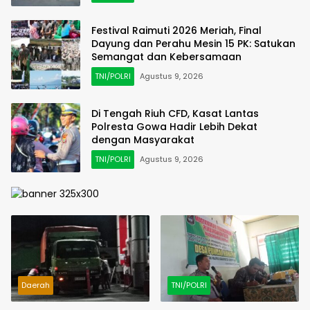
Festival Raimuti 2026 Meriah, Final
Dayung dan Perahu Mesin 15 PK: Satukan
Semangat dan Kebersamaan
TNI/POLRI
Agustus 9, 2026
Di Tengah Riuh CFD, Kasat Lantas
Polresta Gowa Hadir Lebih Dekat
dengan Masyarakat
TNI/POLRI
Agustus 9, 2026
Daerah
TNI/POLRI