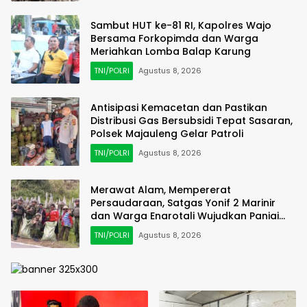
Sambut HUT ke-81 RI, Kapolres Wajo
Bersama Forkopimda dan Warga
Meriahkan Lomba Balap Karung
TNI/POLRI
Agustus 8, 2026
Antisipasi Kemacetan dan Pastikan
Distribusi Gas Bersubsidi Tepat Sasaran,
Polsek Majauleng Gelar Patroli
TNI/POLRI
Agustus 8, 2026
Merawat Alam, Mempererat
Persaudaraan, Satgas Yonif 2 Marinir
dan Warga Enarotali Wujudkan Paniai
Bersih, Indonesia Asri
TNI/POLRI
Agustus 8, 2026