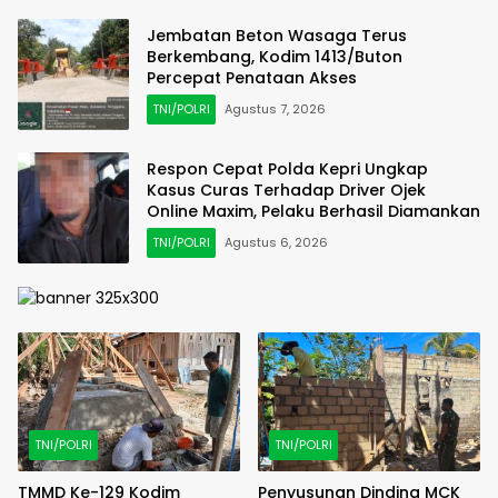
Jembatan Beton Wasaga Terus
Berkembang, Kodim 1413/Buton
Percepat Penataan Akses
TNI/POLRI
Agustus 7, 2026
Respon Cepat Polda Kepri Ungkap
Kasus Curas Terhadap Driver Ojek
Online Maxim, Pelaku Berhasil Diamankan
TNI/POLRI
Agustus 6, 2026
TNI/POLRI
TNI/POLRI
TMMD Ke-129 Kodim
Penyusunan Dinding MCK