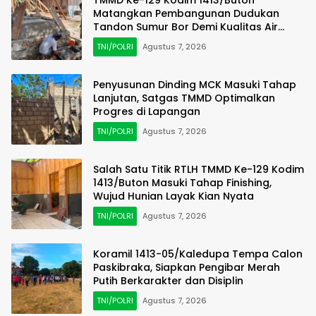
Matangkan Pembangunan Dudukan
Tandon Sumur Bor Demi Kualitas Air
Bersih
TNI/POLRI
Agustus 7, 2026
Penyusunan Dinding MCK Masuki Tahap
Lanjutan, Satgas TMMD Optimalkan
Progres di Lapangan
TNI/POLRI
Agustus 7, 2026
Salah Satu Titik RTLH TMMD Ke-129 Kodim
1413/Buton Masuki Tahap Finishing,
Wujud Hunian Layak Kian Nyata
TNI/POLRI
Agustus 7, 2026
Koramil 1413-05/Kaledupa Tempa Calon
Paskibraka, Siapkan Pengibar Merah
Putih Berkarakter dan Disiplin
TNI/POLRI
Agustus 7, 2026