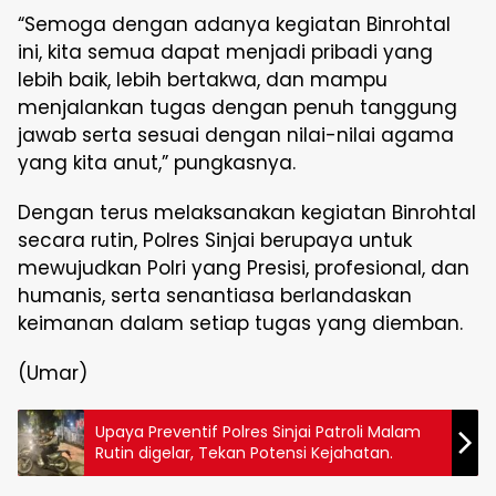
“Semoga dengan adanya kegiatan Binrohtal
ini, kita semua dapat menjadi pribadi yang
lebih baik, lebih bertakwa, dan mampu
menjalankan tugas dengan penuh tanggung
jawab serta sesuai dengan nilai-nilai agama
yang kita anut,” pungkasnya.
Dengan terus melaksanakan kegiatan Binrohtal
secara rutin, Polres Sinjai berupaya untuk
mewujudkan Polri yang Presisi, profesional, dan
humanis, serta senantiasa berlandaskan
keimanan dalam setiap tugas yang diemban.
(Umar)
Upaya Preventif Polres Sinjai Patroli Malam
Rutin digelar, Tekan Potensi Kejahatan.