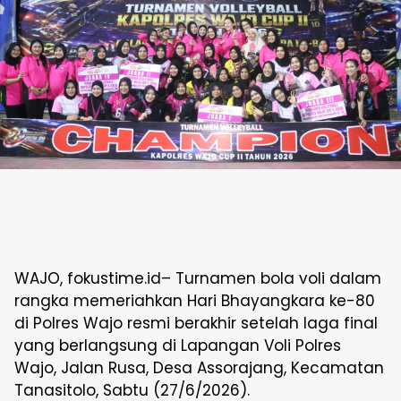
WAJO, fokustime.id– Turnamen bola voli dalam
rangka memeriahkan Hari Bhayangkara ke-80
di Polres Wajo resmi berakhir setelah laga final
yang berlangsung di Lapangan Voli Polres
Wajo, Jalan Rusa, Desa Assorajang, Kecamatan
Tanasitolo, Sabtu (27/6/2026).