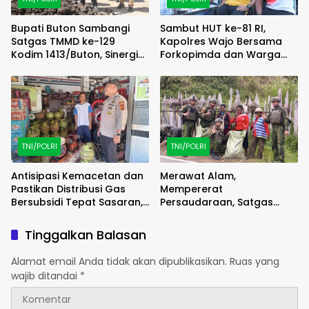
Bupati Buton Sambangi
Sambut HUT ke-81 RI,
Satgas TMMD ke-129
Kapolres Wajo Bersama
Kodim 1413/Buton, Sinergi
Forkopimda dan Warga
Pembangunan Kian
Meriahkan Lomba Balap
Menguat
Karung
TNI/POLRI
TNI/POLRI
Antisipasi Kemacetan dan
Merawat Alam,
Pastikan Distribusi Gas
Mempererat
Bersubsidi Tepat Sasaran,
Persaudaraan, Satgas
Polsek Majauleng Gelar
Yonif 2 Marinir dan Warga
Patroli
Enarotali Wujudkan Paniai
Tinggalkan Balasan
Bersih, Indonesia Asri
Alamat email Anda tidak akan dipublikasikan.
Ruas yang
wajib ditandai
*