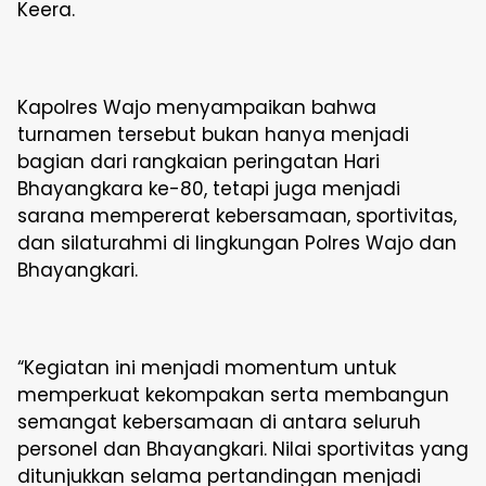
Keera.
Kapolres Wajo menyampaikan bahwa
turnamen tersebut bukan hanya menjadi
bagian dari rangkaian peringatan Hari
Bhayangkara ke-80, tetapi juga menjadi
sarana mempererat kebersamaan, sportivitas,
dan silaturahmi di lingkungan Polres Wajo dan
Bhayangkari.
“Kegiatan ini menjadi momentum untuk
memperkuat kekompakan serta membangun
semangat kebersamaan di antara seluruh
personel dan Bhayangkari. Nilai sportivitas yang
ditunjukkan selama pertandingan menjadi