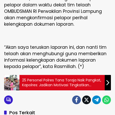
pelapor dalam waktu dekat tim telaah
OMBUDSMAN RI Perwakilan Provinsi Lampung
akan mengkonfirmasi pelapor perihal
kelengkapan dokumen laporan.
“Akan saya teruskan laporan ini, dan nanti tim
telaah akan menghubungi guna memberikan
informasi kelengkapan dokumen laporan
kepada pelapor”, kata Rasmillah. (*)
25 Personel Polres Tana Toraja Naik Pangkat,
Kapolres: Jadikan Motivasi Tingkatkan
Profesionalisme
Pos Terkait