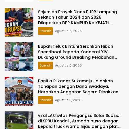
Sejumlah Proyek Dinas PUPR Lampung
Selatan Tahun 2024 dan 2026
Dilaporkan DPP KAMPUD Ke KEJATI
Lampung
Daerah
Agustus 6, 2026
Bupati Teluk Bintuni Serahkan Hibah
Speedboat kepada Kodaeral XIV,
Dukung Ground Breaking Pelabuhan
Babo
Daerah
Agustus 6, 2026
Panitia Pilkades Sukamaju Jalankan
Tahapan dengan Dana Swadaya,
Harapkan Anggaran Segera Dicairkan
Daerah
Agustus 5, 2026
viral ..Aktivitas Pengangsu Solar Subsidi
di SPBU Kendal , Armada buso dengan
kepala truck warna hijau dengan plat