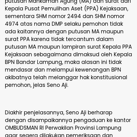
putusan Mahkamah Agung (MA) dan surat dari
Kepala Pusat Pemulihan Aset (PPA) Kejaksaan,
sementara SHM nomor 2494 dan SHM nomor
4974 atas nama DMP selaku pemohon tidak
ada kaitannya dengan putusan MA maupun
surat PPA karena tidak tercantum dalam
putusan MA maupun lampiran surat Kepala PPA
Kejaksaan sebagaimana dimaksud oleh Kepala
BPN Bandar Lampung, maka alasan ini tidak
mendasar dan melampui kewenangan BPN
akibatnya telah melanggar hak konstitusional
pemohon, jelas Seno Aji.
Diakhir penjelasannya, Seno Aji berharap
dengan disampaikannya pengaduan ke kantor
OMBUDSMAN RI Perwakilan Provinsi Lampung
agar segera dilakukan pemeriksaan dan