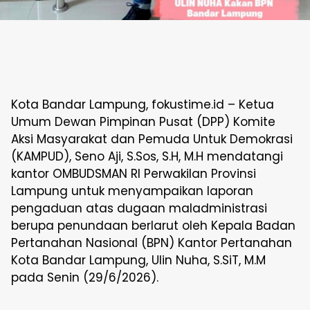
Kota Bandar Lampung, fokustime.id – Ketua
Umum Dewan Pimpinan Pusat (DPP) Komite
Aksi Masyarakat dan Pemuda Untuk Demokrasi
(KAMPUD), Seno Aji, S.Sos, S.H, M.H mendatangi
kantor OMBUDSMAN RI Perwakilan Provinsi
Lampung untuk menyampaikan laporan
pengaduan atas dugaan maladministrasi
berupa penundaan berlarut oleh Kepala Badan
Pertanahan Nasional (BPN) Kantor Pertanahan
Kota Bandar Lampung, Ulin Nuha, S.SiT, M.M
pada Senin (29/6/2026).