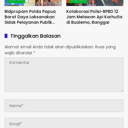
Bidpropam Polda Papua
Kolaborasi Polisi-BPBD 12
Barat Daya Laksanakan
Jam Melawan Api Karhutla
Sidak Pelayanan Publik
di Bualemo, Banggai
jajaran polres kab. sorong
di Polsek Salawati
Tinggalkan Balasan
Alamat email Anda tidak akan dipublikasikan.
Ruas yang
wajib ditandai
*