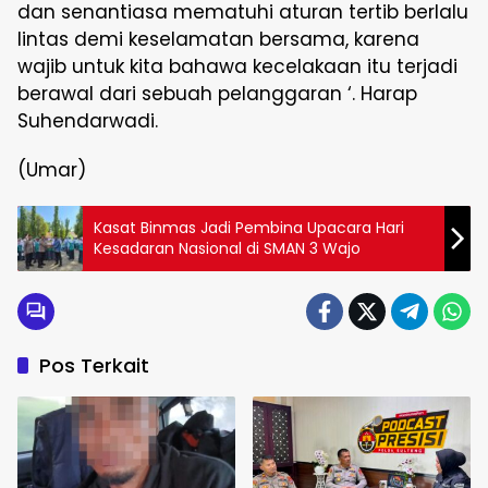
dan senantiasa mematuhi aturan tertib berlalu
lintas demi keselamatan bersama, karena
wajib untuk kita bahawa kecelakaan itu terjadi
berawal dari sebuah pelanggaran ‘. Harap
Suhendarwadi.
(Umar)
Kasat Binmas Jadi Pembina Upacara Hari
Kesadaran Nasional di SMAN 3 Wajo
Pos Terkait