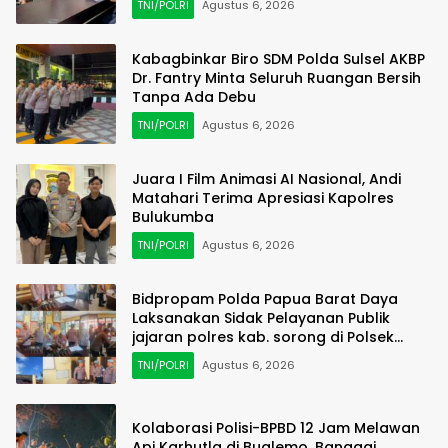
TNI/POLRI
Agustus 6, 2026
Kabagbinkar Biro SDM Polda Sulsel AKBP
Dr. Fantry Minta Seluruh Ruangan Bersih
Tanpa Ada Debu
TNI/POLRI
Agustus 6, 2026
Juara I Film Animasi AI Nasional, Andi
Matahari Terima Apresiasi Kapolres
Bulukumba
TNI/POLRI
Agustus 6, 2026
Bidpropam Polda Papua Barat Daya
Laksanakan Sidak Pelayanan Publik
jajaran polres kab. sorong di Polsek
Salawati
TNI/POLRI
Agustus 6, 2026
Kolaborasi Polisi-BPBD 12 Jam Melawan
Api Karhutla di Bualemo, Banggai