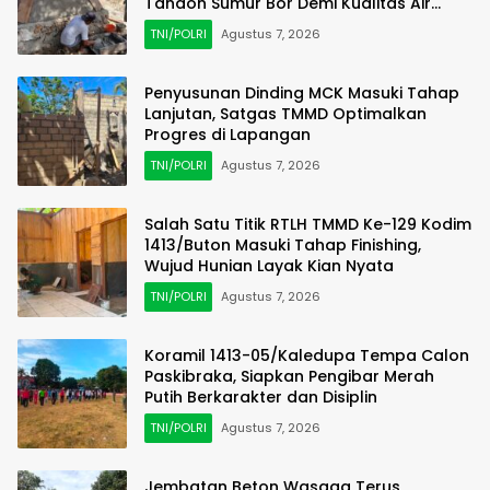
Tandon Sumur Bor Demi Kualitas Air
Bersih
TNI/POLRI
Agustus 7, 2026
Penyusunan Dinding MCK Masuki Tahap
Lanjutan, Satgas TMMD Optimalkan
Progres di Lapangan
TNI/POLRI
Agustus 7, 2026
Salah Satu Titik RTLH TMMD Ke-129 Kodim
1413/Buton Masuki Tahap Finishing,
Wujud Hunian Layak Kian Nyata
TNI/POLRI
Agustus 7, 2026
Koramil 1413-05/Kaledupa Tempa Calon
Paskibraka, Siapkan Pengibar Merah
Putih Berkarakter dan Disiplin
TNI/POLRI
Agustus 7, 2026
Jembatan Beton Wasaga Terus