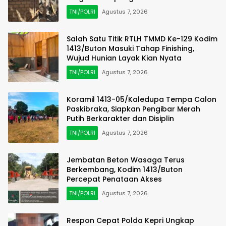
TNI/POLRI
Agustus 7, 2026
Salah Satu Titik RTLH TMMD Ke-129 Kodim
1413/Buton Masuki Tahap Finishing,
Wujud Hunian Layak Kian Nyata
TNI/POLRI
Agustus 7, 2026
Koramil 1413-05/Kaledupa Tempa Calon
Paskibraka, Siapkan Pengibar Merah
Putih Berkarakter dan Disiplin
TNI/POLRI
Agustus 7, 2026
Jembatan Beton Wasaga Terus
Berkembang, Kodim 1413/Buton
Percepat Penataan Akses
TNI/POLRI
Agustus 7, 2026
Respon Cepat Polda Kepri Ungkap