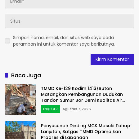
Simpan nama, email, dan situs web saya pada
peramban ini untuk komentar saya berikutnya.
Baca Juga
TMMD Ke-129 Kodim 1413/Buton
Matangkan Pembangunan Dudukan
Tandon Sumur Bor Demi Kualitas Air
Bersih
TNI/POLRI
Agustus 7, 2026
Penyusunan Dinding MCK Masuki Tahap
Lanjutan, Satgas TMMD Optimalkan
Progres di Lapangan