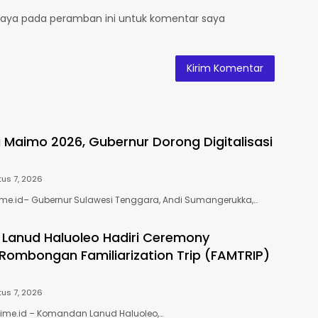
saya pada peramban ini untuk komentar saya
a Maimo 2026, Gubernur Dorong Digitalisasi
us 7, 2026
ime.id– Gubernur Sulawesi Tenggara, Andi Sumangerukka,…
Lanud Haluoleo Hadiri Ceremony
Rombongan Familiarization Trip (FAMTRIP)
us 7, 2026
time.id – Komandan Lanud Haluoleo,…