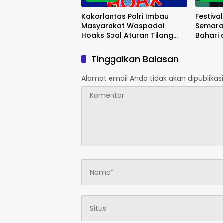
Kakorlantas Polri Imbau
Festiva
Masyarakat Waspadai
Semara
Hoaks Soal Aturan Tilang
Bahari
Baru
Masyar
Tinggalkan Balasan
Alamat email Anda tidak akan dipublikasi