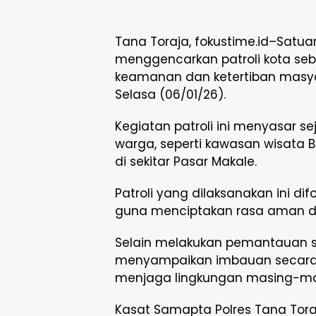
Tana Toraja, fokustime.id–Satua
menggencarkan patroli kota se
keamanan dan ketertiban masyar
Selasa (06/01/26).
Kegiatan patroli ini menyasar se
warga, seperti kawasan wisata B
di sekitar Pasar Makale.
Patroli yang dilaksanakan ini 
guna menciptakan rasa aman d
Selain melakukan pemantauan si
menyampaikan imbauan secara h
menjaga lingkungan masing-ma
Kasat Samapta Polres Tana Toraj