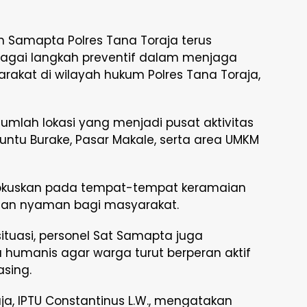
n Samapta Polres Tana Toraja terus
bagai langkah preventif dalam menjaga
akat di wilayah hukum Polres Tana Toraja,
jumlah lokasi yang menjadi pusat aktivitas
untu Burake, Pasar Makale, serta area UMKM
difokuskan pada tempat-tempat keramaian
an nyaman bagi masyarakat.
tuasi, personel Sat Samapta juga
umanis agar warga turut berperan aktif
sing.
a, IPTU Constantinus L.W., mengatakan