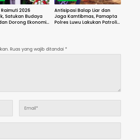
l Raimuti 2026
Antisipasi Balap Liar dan
k, Satukan Budaya
Jaga Kamtibmas, Pamapta
 dan Dorong Ekonomi
Polres Luwu Lakukan Patroli
akat
Malam
kan.
Ruas yang wajib ditandai
*