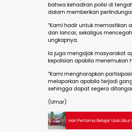
bahwa kehadiran polisi di ten
dalam memberikan perlindunga
“Kami hadir untuk memastikan a
dan lancar, sekaligus mencegah
ungkapnya.
Ia juga mengajak masyarakat ag
kepolisian apabila menemukan 
“Kami mengharapkan partisipasi
melaporkan apabila terjadi gan
sehingga dapat segera ditangani
(Umar)
Hari Pertama Belajar Usai Libu