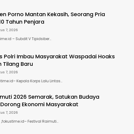
en Porno Mantan Kekasih, Seorang Pria
0 Tahun Penjara
us 7, 2026
me.id – Subdit V Tipidsiber…
s Polri Imbau Masyarakat Waspadai Hoaks
 Tilang Baru
us 7, 2026
ime.id– Kepala Korps Lalu Lintas…
aimuti 2026 Semarak, Satukan Budaya
 Dorong Ekonomi Masyarakat
us 7, 2026
okustime.id– Festival Raimuti…