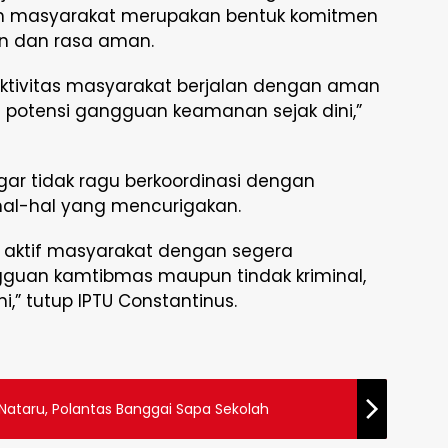
gah masyarakat merupakan bentuk komitmen
n dan rasa aman.
ktivitas masyarakat berjalan dengan aman
 potensi gangguan keamanan sejak dini,”
ar tidak ragu berkoordinasi dengan
hal-hal yang mencurigakan.
 aktif masyarakat dengan segera
gguan kamtibmas maupun tindak kriminal,
,” tutup IPTU Constantinus.
r Nataru, Polantas Banggai Sapa Sekolah