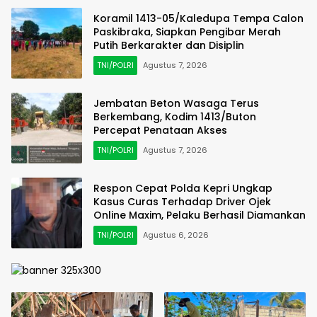
Koramil 1413-05/Kaledupa Tempa Calon
Paskibraka, Siapkan Pengibar Merah
Putih Berkarakter dan Disiplin
TNI/POLRI
Agustus 7, 2026
Jembatan Beton Wasaga Terus
Berkembang, Kodim 1413/Buton
Percepat Penataan Akses
TNI/POLRI
Agustus 7, 2026
Respon Cepat Polda Kepri Ungkap
Kasus Curas Terhadap Driver Ojek
Online Maxim, Pelaku Berhasil Diamankan
TNI/POLRI
Agustus 6, 2026