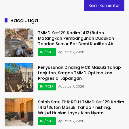
Baca Juga
TMMD Ke-129 Kodim 1413/Buton
Matangkan Pembangunan Dudukan
Tandon Sumur Bor Demi Kualitas Air
Bersih
TNI/POLRI
Agustus 7, 2026
Penyusunan Dinding MCK Masuki Tahap
Lanjutan, Satgas TMMD Optimalkan
Progres di Lapangan
TNI/POLRI
Agustus 7, 2026
Salah Satu Titik RTLH TMMD Ke-129 Kodim
1413/Buton Masuki Tahap Finishing,
Wujud Hunian Layak Kian Nyata
TNI/POLRI
Agustus 7, 2026