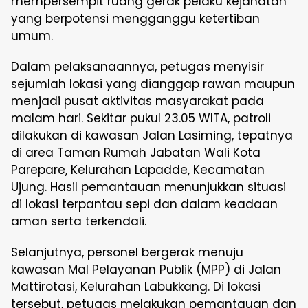
mempersempit ruang gerak pelaku kejahatan
yang berpotensi mengganggu ketertiban
umum.
Dalam pelaksanaannya, petugas menyisir
sejumlah lokasi yang dianggap rawan maupun
menjadi pusat aktivitas masyarakat pada
malam hari. Sekitar pukul 23.05 WITA, patroli
dilakukan di kawasan Jalan Lasiming, tepatnya
di area Taman Rumah Jabatan Wali Kota
Parepare, Kelurahan Lapadde, Kecamatan
Ujung. Hasil pemantauan menunjukkan situasi
di lokasi terpantau sepi dan dalam keadaan
aman serta terkendali.
Selanjutnya, personel bergerak menuju
kawasan Mal Pelayanan Publik (MPP) di Jalan
Mattirotasi, Kelurahan Labukkang. Di lokasi
tersebut, petugas melakukan pemantauan dan