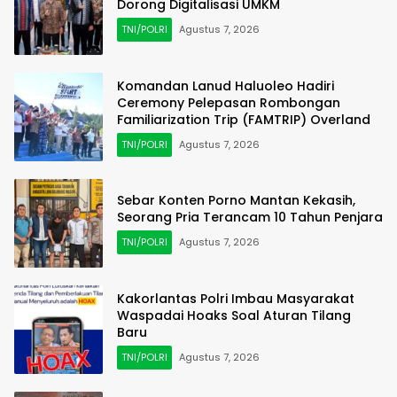
Dorong Digitalisasi UMKM
TNI/POLRI
Agustus 7, 2026
Komandan Lanud Haluoleo Hadiri
Ceremony Pelepasan Rombongan
Familiarization Trip (FAMTRIP) Overland
TNI/POLRI
Agustus 7, 2026
Sebar Konten Porno Mantan Kekasih,
Seorang Pria Terancam 10 Tahun Penjara
TNI/POLRI
Agustus 7, 2026
Kakorlantas Polri Imbau Masyarakat
Waspadai Hoaks Soal Aturan Tilang
Baru
TNI/POLRI
Agustus 7, 2026