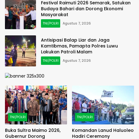
Festival Raimuti 2026 Semarak, Satukan
Budaya Bahari dan Dorong Ekonomi
Masyarakat
TNI/POLRI
Agustus 7, 2026
Antisipasi Balap Liar dan Jaga
Kamtibmas, Pamapta Polres Luwu
Lakukan Patroli Malam
TNI/POLRI
Agustus 7, 2026
TNI/POLRI
TNI/POLRI
Buka Sultra Maimo 2026,
Komandan Lanud Haluoleo
Gubernur Dorong
Hadiri Ceremony