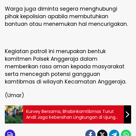
Warga juga diminta segera menghubungi
pihak kepolisian apabila membutuhkan
bantuan atau menemukan hal mencurigakan.
Kegiatan patroli ini merupakan bentuk
komitmen Polsek Anggeraja dalam
memberikan rasa aman kepada masyarakat
serta mencegah potensi gangguan
kamtibmas di wilayah Kecamatan Anggeraja.
(Umar)
Kurvey Bersama, Bhabinkamtibmas Turut
Andil Jaga Kebersihan Lingkungan di Ujung
Sabbang