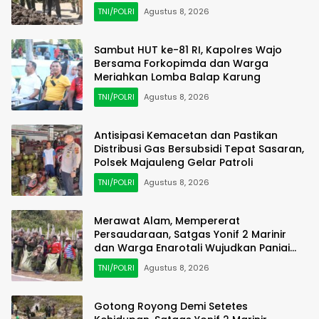
TNI/POLRI
Agustus 8, 2026
Sambut HUT ke-81 RI, Kapolres Wajo
Bersama Forkopimda dan Warga
Meriahkan Lomba Balap Karung
TNI/POLRI
Agustus 8, 2026
Antisipasi Kemacetan dan Pastikan
Distribusi Gas Bersubsidi Tepat Sasaran,
Polsek Majauleng Gelar Patroli
TNI/POLRI
Agustus 8, 2026
Merawat Alam, Mempererat
Persaudaraan, Satgas Yonif 2 Marinir
dan Warga Enarotali Wujudkan Paniai
Bersih, Indonesia Asri
TNI/POLRI
Agustus 8, 2026
Gotong Royong Demi Setetes