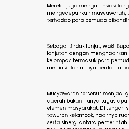
Mereka juga mengapresiasi lang
mengedepankan musyawarah, pe
terhadap para pemuda dibanding
Sebagai tindak lanjut, Wakil B
lanjutan dengan menghadirkan 
kelompok, termasuk para pemuda 
mediasi dan upaya perdamaian
Musyawarah tersebut menjadi
daerah bukan hanya tugas apar
elemen masyarakat. Di tengah
tawuran kelompok, hadirnya ruan
serta sinergi antara pemerinta