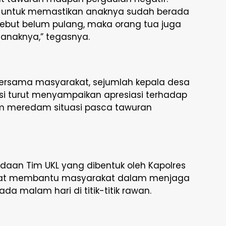
g untuk memastikan anaknya sudah berada
sebut belum pulang, maka orang tua juga
 anaknya,” tegasnya.
bersama masyarakat, sejumlah kepala desa
si turut menyampaikan apresiasi terhadap
am meredam situasi pasca tawuran
adaan Tim UKL yang dibentuk oleh Kapolres
gat membantu masyarakat dalam menjaga
a malam hari di titik-titik rawan.