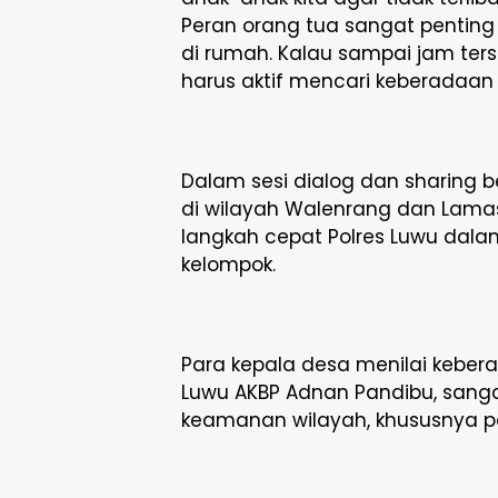
Peran orang tua sangat pentin
di rumah. Kalau sampai jam ter
harus aktif mencari keberadaan
Dalam sesi dialog dan sharing 
di wilayah Walenrang dan Lama
langkah cepat Polres Luwu dal
kelompok.
Para kepala desa menilai keber
Luwu AKBP Adnan Pandibu, san
keamanan wilayah, khususnya pad