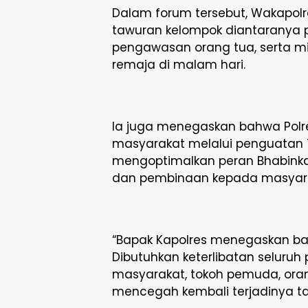
Dalam forum tersebut, Wakapol
tawuran kelompok diantaranya 
pengawasan orang tua, serta mi
remaja di malam hari.
Ia juga menegaskan bahwa Polre
masyarakat melalui penguatan T
mengoptimalkan peran Bhabink
dan pembinaan kepada masyar
“Bapak Kapolres menegaskan bahwa
Dibutuhkan keterlibatan seluruh 
masyarakat, tokoh pemuda, oran
mencegah kembali terjadinya ta