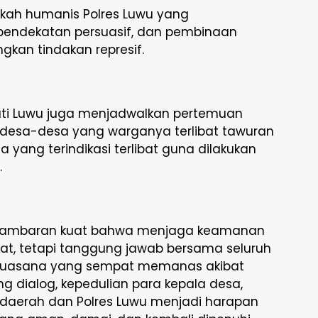
kah humanis Polres Luwu yang
ndekatan persuasif, dan pembinaan
kan tindakan represif.
upati Luwu juga menjadwalkan pertemuan
desa-desa yang warganya terlibat tawuran
yang terindikasi terlibat guna dilakukan
.
 gambaran kuat bahwa menjaga keamanan
at, tetapi tanggung jawab bersama seluruh
 suasana yang sempat memanas akibat
g dialog, kepedulian para kepala desa,
h daerah dan Polres Luwu menjadi harapan