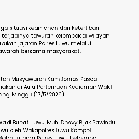
ga situasi keamanan dan ketertiban
terjadinya tawuran kelompok di wilayah
kukan jajaran Polres Luwu melalui
awarah bersama masyarakat.
giatan Musyawarah Kamtibmas Pasca
nakan di Aula Pertemuan Kediaman Wakil
ng, Minggu (17/5/2026).
akil Bupati Luwu, Muh. Dhevy Bijak Pawindu
Luwu oleh Wakapolres Luwu Kompol
jabat utama Polres Luwu, beberapa