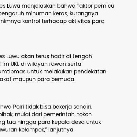
res Luwu menjelaskan bahwa faktor pemicu
pengaruh minuman keras, kurangnya
nimnya kontrol terhadap aktivitas para
s Luwu akan terus hadir di tengah
im UKL di wilayah rawan serta
amtibmas untuk melakukan pendekatan
akat maupun para pemuda.
 Polri tidak bisa bekerja sendiri.
pihak, mulai dari pemerintah, tokoh
g tua hingga para kepala desa untuk
wuran kelompok,” lanjutnya.