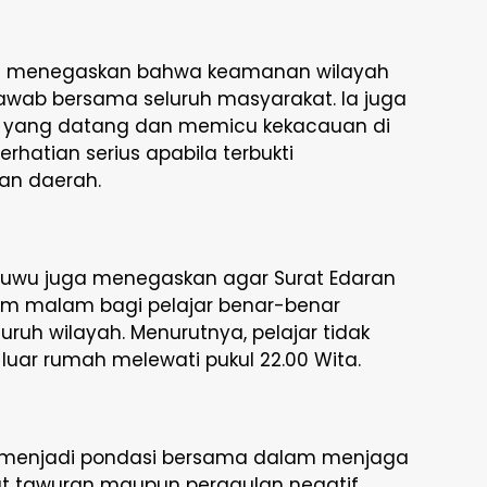
uwu menegaskan bahwa keamanan wilayah
wab bersama seluruh masyarakat. Ia juga
r yang datang dan memicu kekacauan di
hatian serius apabila terbukti
an daerah.
 Luwu juga menegaskan agar Surat Edaran
jam malam bagi pelajar benar-benar
luruh wilayah. Menurutnya, pelajar tidak
i luar rumah melewati pukul 22.00 Wita.
s menjadi pondasi bersama dalam menjaga
bat tawuran maupun pergaulan negatif.