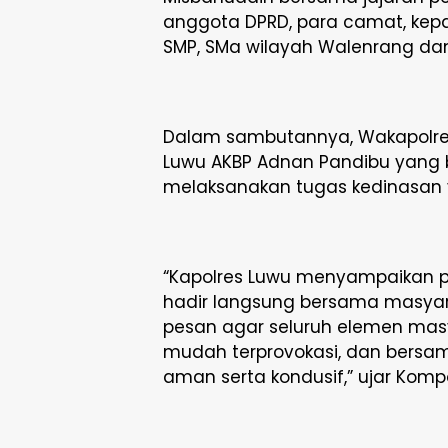
anggota DPRD, para camat, kepa
SMP, SMa wilayah Walenrang dan
Dalam sambutannya, Wakapolre
Luwu AKBP Adnan Pandibu yang 
melaksanakan tugas kedinasan y
“Kapolres Luwu menyampaikan 
hadir langsung bersama masyar
pesan agar seluruh elemen mas
mudah terprovokasi, dan bersa
aman serta kondusif,” ujar Komp