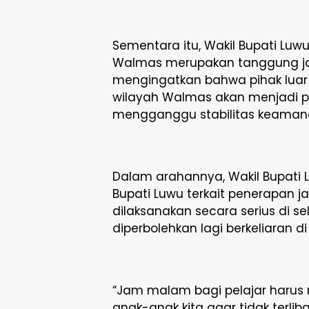
Sementara itu, Wakil Bupati L
Walmas merupakan tanggung ja
mengingatkan bahwa pihak lua
wilayah Walmas akan menjadi per
mengganggu stabilitas keaman
Dalam arahannya, Wakil Bupati
Bupati Luwu terkait penerapan 
dilaksanakan secara serius di se
diperbolehkan lagi berkeliaran d
“Jam malam bagi pelajar haru
anak-anak kita agar tidak terli