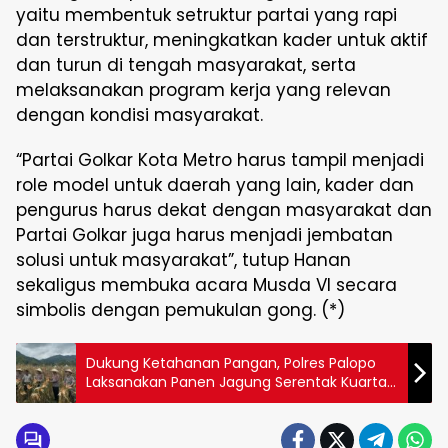
yaitu membentuk setruktur partai yang rapi
dan terstruktur, meningkatkan kader untuk aktif
dan turun di tengah masyarakat, serta
melaksanakan program kerja yang relevan
dengan kondisi masyarakat.
“Partai Golkar Kota Metro harus tampil menjadi
role model untuk daerah yang lain, kader dan
pengurus harus dekat dengan masyarakat dan
Partai Golkar juga harus menjadi jembatan
solusi untuk masyarakat”, tutup Hanan
sekaligus membuka acara Musda VI secara
simbolis dengan pemukulan gong. (*)
Dukung Ketahanan Pangan, Polres Palopo
Laksanakan Panen Jagung Serentak Kuartal 1
Tahun 2026