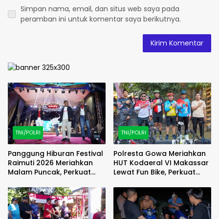
Simpan nama, email, dan situs web saya pada
peramban ini untuk komentar saya berikutnya.
TNI/POLRI
TNI/POLRI
Panggung Hiburan Festival
Polresta Gowa Meriahkan
Raimuti 2026 Meriahkan
HUT Kodaeral VI Makassar
Malam Puncak, Perkuat
Lewat Fun Bike, Perkuat
Kebersamaan TNI dan
Sinergi TNI-Polri
Rakyat