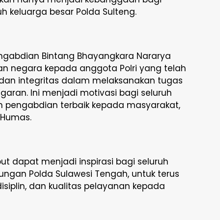
uh keluarga besar Polda Sulteng.
ngabdian Bintang Bhayangkara Nararya
 negara kepada anggota Polri yang telah
, dan integritas dalam melaksanakan tugas
aran. Ini menjadi motivasi bagi seluruh
n pengabdian terbaik kepada masyarakat,
 Humas.
t dapat menjadi inspirasi bagi seluruh
kungan Polda Sulawesi Tengah, untuk terus
isiplin, dan kualitas pelayanan kepada