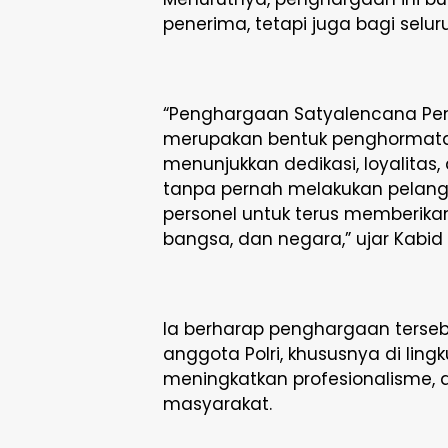
penerima, tetapi juga bagi selur
“Penghargaan Satyalencana Pe
merupakan bentuk penghormatan
menunjukkan dedikasi, loyalitas
tanpa pernah melakukan pelangg
personel untuk terus memberika
bangsa, dan negara,” ujar Kabid
Ia berharap penghargaan tersebu
anggota Polri, khususnya di ling
meningkatkan profesionalisme, d
masyarakat.