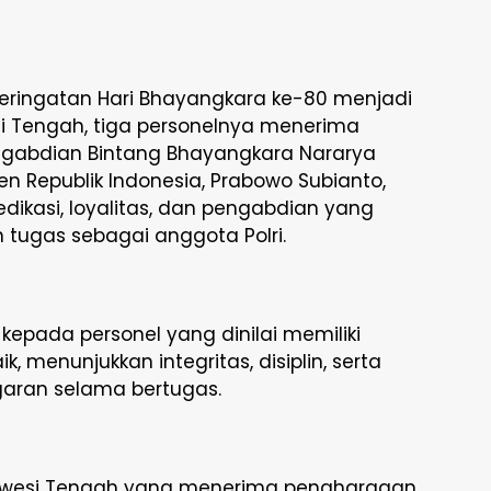
eringatan Hari Bhayangkara ke-80 menjadi
i Tengah, tiga personelnya menerima
gabdian Bintang Bhayangkara Nararya
n Republik Indonesia, Prabowo Subianto,
edikasi, loyalitas, dan pengabdian yang
 tugas sebagai anggota Polri.
kepada personel yang dinilai memiliki
, menunjukkan integritas, disiplin, serta
garan selama bertugas.
lawesi Tengah yang menerima penghargaan