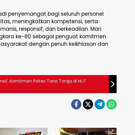
di penyemangat bagi seluruh personel
itas, meningkatkan kompetensi, serta
nis, responsif, dan berkeadilan. Mari
gkara ke-80 sebagai penguat komitmen
asyarakat dengan penuh keikhlasan dan
sif, Komitmen Polres Tana Toraja di HUT