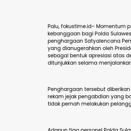
Palu, fokustime.id– Momentum p
kebanggaan bagi Polda Sulawes
penghargaan Satyalencana Pen
yang dianugerahkan oleh Preside
sebagai bentuk apresiasi atas d
ditunjukkan selama menjalankan
Penghargaan tersebut diberikan 
rekam jejak pengabdian yang baik
tidak pernah melakukan pelang
Adapun tiga personel Polda Su