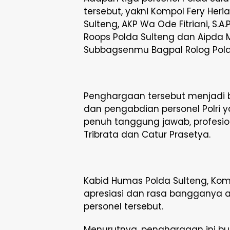
tersebut, yakni Kompol Fery Her
Sulteng, AKP Wa Ode Fitriani, S.
Roops Polda Sulteng dan Aipda
Subbagsenmu Bagpal Rolog Pold
Penghargaan tersebut menjadi 
dan pengabdian personel Polri
penuh tanggung jawab, profesiona
Tribrata dan Catur Prasetya.
Kabid Humas Polda Sulteng, Kom
apresiasi dan rasa bangganya 
personel tersebut.
Menurutnya, penghargaan ini b