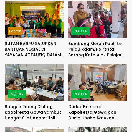
Daerah
TNI/POLRI
RUTAN BARRU SALURKAN
Sambang Merah Putih ke
BANTUAN SOSIAL DI
Pulau Raam, Polresta
YAYASAN ATTAUFIQ DALAM
Sorong Kota Ajak Pelajar
RANGKA MEMERIAHKAN HUT
Semarakkan HUT RI ke-81
RI KE-81
TNI/POLRI
TNI/POLRI
Bangun Ruang Dialog,
Duduk Bersama,
Kapolresta Gowa Sambut
Kapolresta Gowa dan
Hangat Silaturahmi HMI
Dunia Usaha Satukan
Cagora
Langkah Jaga Kamtibmas