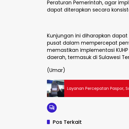
Peraturan Pemerintah, agar imp
dapat diterapkan secara konsis
Kunjungan ini diharapkan dapat
pusat dalam mempercepat penyu
memastikan implementasi KUHP da
daerah, termasuk di Sulawesi Te
(Umar)
Layanan Percepatan Paspor, S
Pos Terkait