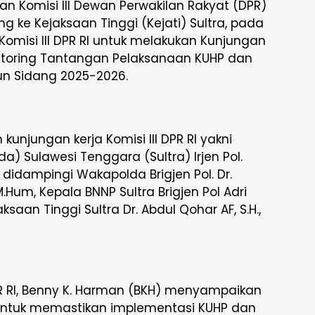
an Komisi III Dewan Perwakilan Rakyat (DPR)
ng ke Kejaksaan Tinggi (Kejati) Sultra, pada
omisi III DPR RI untuk melakukan Kunjungan
nitoring Tantangan Pelaksanaan KUHP dan
un Sidang 2025-2026.
kunjungan kerja Komisi III DPR RI yakni
a) Sulawesi Tenggara (Sultra) Irjen Pol.
H, didampingi Wakapolda Brigjen Pol. Dr.
, M.Hum, Kepala BNNP Sultra Brigjen Pol Adri
ejaksaan Tinggi Sultra Dr. Abdul Qohar AF, S.H.,
PR RI, Benny K. Harman (BKH) menyampaikan
 untuk memastikan implementasi KUHP dan