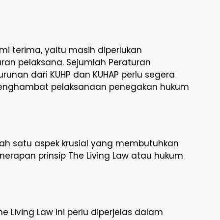
i terima, yaitu masih diperlukan
ran pelaksana. Sejumlah Peraturan
urunan dari KUHP dan KUHAP perlu segera
isa menghambat pelaksanaan penegakan hukum
alah satu aspek krusial yang membutuhkan
enerapan prinsip The Living Law atau hukum
 Living Law ini perlu diperjelas dalam