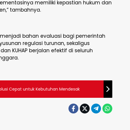
lementasinya memiliki kepastian hukum dan
ten,” tambahnya.
 menjadi bahan evaluasi bagi pemerintah
sunan regulasi turunan, sekaligus
n KUHAP berjalan efektif di seluruh
nggara.
olusi Cepat untuk Kebutuhan Mendesak