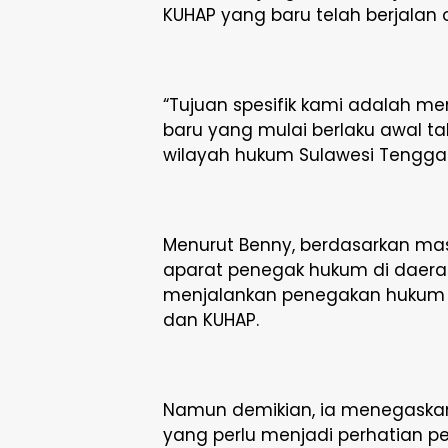
KUHAP yang baru telah berjalan 
“Tujuan spesifik kami adalah 
baru yang mulai berlaku awal ta
wilayah hukum Sulawesi Tenggara,
Menurut Benny, berdasarkan mas
aparat penegak hukum di daerah
menjalankan penegakan hukum 
dan KUHAP.
Namun demikian, ia menegaskan
yang perlu menjadi perhatian pe