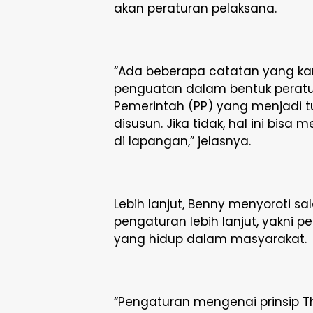
akan peraturan pelaksana.
“Ada beberapa catatan yang kam
penguatan dalam bentuk peratu
Pemerintah (PP) yang menjadi t
disusun. Jika tidak, hal ini b
di lapangan,” jelasnya.
Lebih lanjut, Benny menyoroti s
pengaturan lebih lanjut, yakni p
yang hidup dalam masyarakat.
“Pengaturan mengenai prinsip The