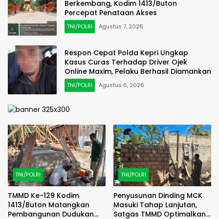
Berkembang, Kodim 1413/Buton
Percepat Penataan Akses
TNI/POLRI
Agustus 7, 2026
Respon Cepat Polda Kepri Ungkap
Kasus Curas Terhadap Driver Ojek
Online Maxim, Pelaku Berhasil Diamankan
TNI/POLRI
Agustus 6, 2026
TNI/POLRI
TNI/POLRI
TMMD Ke-129 Kodim
Penyusunan Dinding MCK
1413/Buton Matangkan
Masuki Tahap Lanjutan,
Pembangunan Dudukan
Satgas TMMD Optimalkan