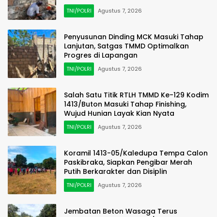
Bersih
TNI/POLRI
Agustus 7, 2026
Penyusunan Dinding MCK Masuki Tahap
Lanjutan, Satgas TMMD Optimalkan
Progres di Lapangan
TNI/POLRI
Agustus 7, 2026
Salah Satu Titik RTLH TMMD Ke-129 Kodim
1413/Buton Masuki Tahap Finishing,
Wujud Hunian Layak Kian Nyata
TNI/POLRI
Agustus 7, 2026
Koramil 1413-05/Kaledupa Tempa Calon
Paskibraka, Siapkan Pengibar Merah
Putih Berkarakter dan Disiplin
TNI/POLRI
Agustus 7, 2026
Jembatan Beton Wasaga Terus