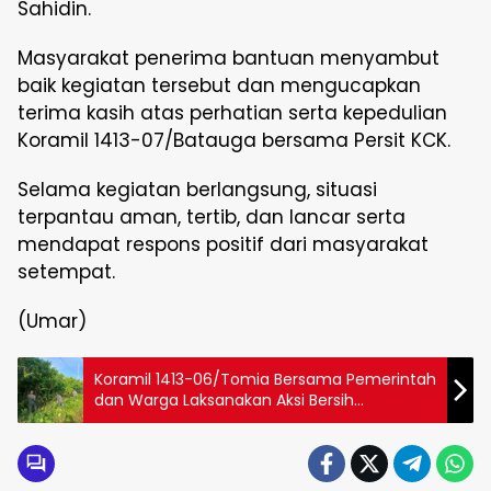
Sahidin.
Masyarakat penerima bantuan menyambut
baik kegiatan tersebut dan mengucapkan
terima kasih atas perhatian serta kepedulian
Koramil 1413-07/Batauga bersama Persit KCK.
Selama kegiatan berlangsung, situasi
terpantau aman, tertib, dan lancar serta
mendapat respons positif dari masyarakat
setempat.
(Umar)
Koramil 1413-06/Tomia Bersama Pemerintah
dan Warga Laksanakan Aksi Bersih
Lingkungan