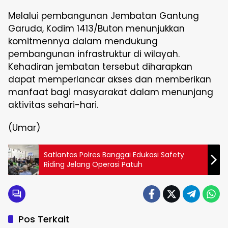
Melalui pembangunan Jembatan Gantung
Garuda, Kodim 1413/Buton menunjukkan
komitmennya dalam mendukung
pembangunan infrastruktur di wilayah.
Kehadiran jembatan tersebut diharapkan
dapat memperlancar akses dan memberikan
manfaat bagi masyarakat dalam menunjang
aktivitas sehari-hari.
(Umar)
Satlantas Polres Banggai Edukasi Safety
Riding Jelang Operasi Patuh
Pos Terkait