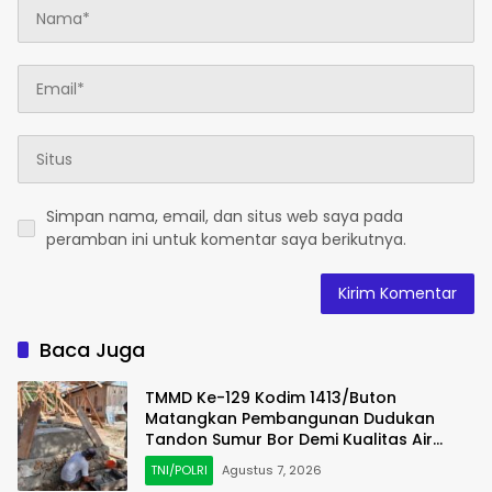
Simpan nama, email, dan situs web saya pada
peramban ini untuk komentar saya berikutnya.
Baca Juga
TMMD Ke-129 Kodim 1413/Buton
Matangkan Pembangunan Dudukan
Tandon Sumur Bor Demi Kualitas Air
Bersih
TNI/POLRI
Agustus 7, 2026