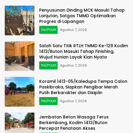
Penyusunan Dinding MCK Masuki Tahap
Lanjutan, Satgas TMMD Optimalkan
Progres di Lapangan
TNI/POLRI
Agustus 7, 2026
Salah Satu Titik RTLH TMMD Ke-129 Kodim
1413/Buton Masuki Tahap Finishing,
Wujud Hunian Layak Kian Nyata
TNI/POLRI
Agustus 7, 2026
Koramil 1413-05/Kaledupa Tempa Calon
Paskibraka, Siapkan Pengibar Merah
Putih Berkarakter dan Disiplin
TNI/POLRI
Agustus 7, 2026
Jembatan Beton Wasaga Terus
Berkembang, Kodim 1413/Buton
Percepat Penataan Akses