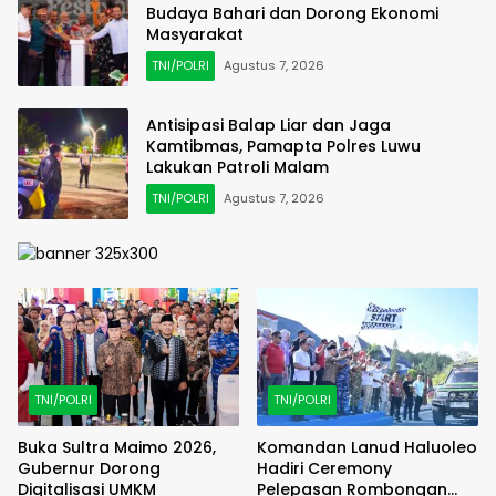
Budaya Bahari dan Dorong Ekonomi
Masyarakat
TNI/POLRI
Agustus 7, 2026
Antisipasi Balap Liar dan Jaga
Kamtibmas, Pamapta Polres Luwu
Lakukan Patroli Malam
TNI/POLRI
Agustus 7, 2026
TNI/POLRI
TNI/POLRI
Buka Sultra Maimo 2026,
Komandan Lanud Haluoleo
Gubernur Dorong
Hadiri Ceremony
Digitalisasi UMKM
Pelepasan Rombongan