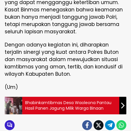
yang dapat mengganggu ketertiban umum.
Kasat Binmas menegaskan bahwa keamanan
bukan hanya menjadi tanggung jawab Polri,
tetapi merupakan tanggung jawab bersama
seluruh lapisan masyarakat.
Dengan adanya kegiatan ini, diharapkan
terjalin sinergi yang kuat antara Polres Buton
dan masyarakat dalam mewujudkan situasi
kamtibmas yang aman, tertib, dan kondusif di
wilayah Kabupaten Buton.
(Um)
Bhabinkamtibmas Desa Waoleona Pantau
Hasil Panen Jagung Milik Warga Binaan