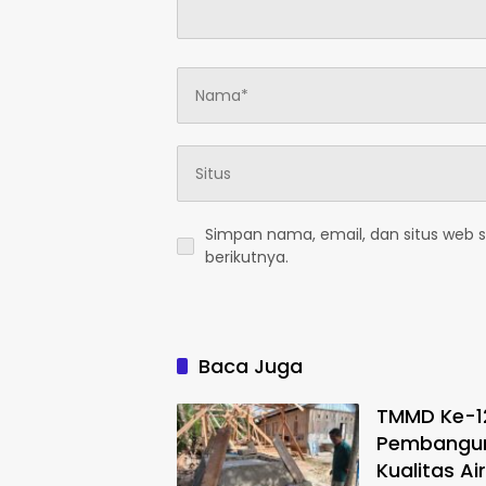
Simpan nama, email, dan situs web 
berikutnya.
Baca Juga
TMMD Ke-1
Pembangun
Kualitas Ai