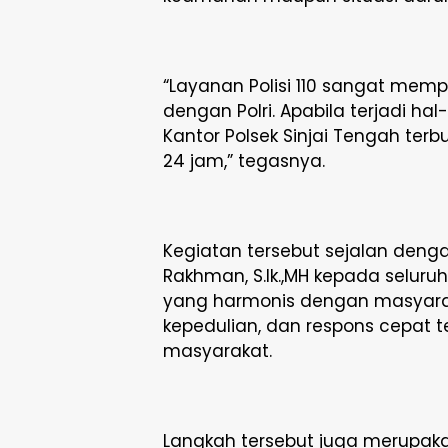
“Layanan Polisi 110 sangat me
dengan Polri. Apabila terjadi hal
Kantor Polsek Sinjai Tengah te
24 jam,” tegasnya.
Kegiatan tersebut sejalan denga
Rakhman, S.Ik.,MH kepada selur
yang harmonis dengan masyarak
kepedulian, dan respons cepat 
masyarakat.
Langkah tersebut juga merupaka