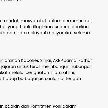
mpermudah masyarakat dalam berkomunikasi
-hal yang tidak diinginkan, segera laporkan.
rbuka dan siap melayani masyarakat selama
n arahan Kapolres Sinjai, AKBP Jamal Fathur
uh jajaran untuk terus membangun hubungan
at melalui penguatan silaturahmi,
terhadap berbagai persoalan di tengah
n bagian dari komitmen Polri dalam