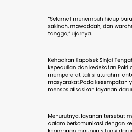
“Selamat menempuh hidup baru.
sakinah, mawaddah, dan wara
tangga,” ujarnya.
Kehadiran Kapolsek Sinjai Teng
kepedulian dan kedekatan Polri
mempererat tali silaturahmi ant
masyarakat.Pada kesempatan ya
mensosialisasikan layanan darur
Menurutnya, layanan tersebut
dalam berkomunikasi dengan kep
keamanan maupun situasi darura