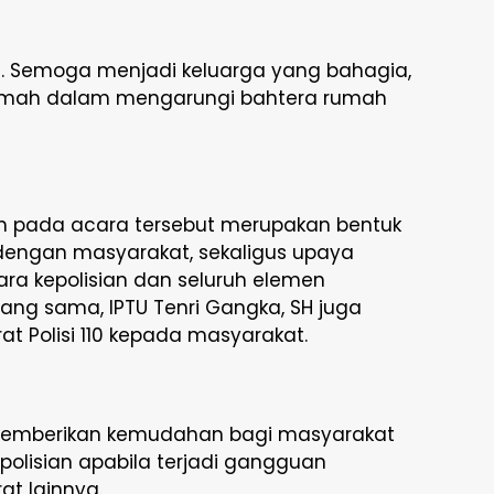
 Semoga menjadi keluarga yang bahagia,
hmah dalam mengarungi bahtera rumah
ah pada acara tersebut merupakan bentuk
 dengan masyarakat, sekaligus upaya
ara kepolisian dan seluruh elemen
ng sama, IPTU Tenri Gangka, SH juga
at Polisi 110 kepada masyarakat.
 memberikan kemudahan bagi masyarakat
olisian apabila terjadi gangguan
t lainnya.