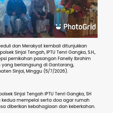
Peduli dan Merakyat kembali ditunjukkan
apolsek Sinjai Tengah, IPTU Tenri Gangka, S.H.,
psi pernikahan pasangan Fanelly Ibrahim
in yang berlangsung di Gantarang,
ten Sinjai, Minggu (5/7/2026).
lsek Sinjai Tengah IPTU Tenri Gangka, SH
kedua mempelai serta doa agar rumah
sa diberikan kebahagiaan dan keberkahan.