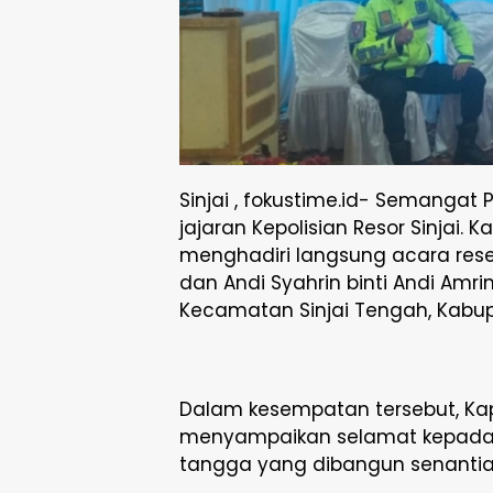
Sinjai , fokustime.id- Semangat 
jajaran Kepolisian Resor Sinjai. K
menghadiri langsung acara rese
dan Andi Syahrin binti Andi Amr
Kecamatan Sinjai Tengah, Kabupa
Dalam kesempatan tersebut, Kapo
menyampaikan selamat kepada 
tangga yang dibangun senantia