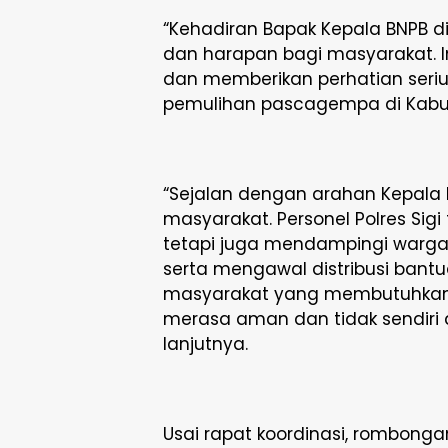
“Kehadiran Bapak Kepala BNPB 
dan harapan bagi masyarakat. 
dan memberikan perhatian seri
pemulihan pascagempa di Kabupat
“Sejalan dengan arahan Kepala 
masyarakat. Personel Polres Si
tetapi juga mendampingi warga
serta mengawal distribusi bant
masyarakat yang membutuhkan.
merasa aman dan tidak sendiri
lanjutnya.
Usai rapat koordinasi, rombonga