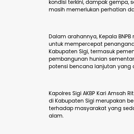
kondisi terkini, dampak gempa,
masih memerlukan perhatian d
Dalam arahannya, Kepala BNPB
untuk mempercepat penangana
Kabupaten Sigi, termasuk peme
pembangunan hunian sementara 
potensi bencana lanjutan yan
Kapolres Sigi AKBP Kari Amsah 
di Kabupaten Sigi merupakan be
terhadap masyarakat yang sed
alam.