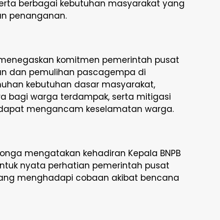
 serta berbagai kebutuhan masyarakat yang
an penanganan.
 menegaskan komitmen pemerintah pusat
n dan pemulihan pascagempa di
nuhan kebutuhan dasar masyarakat,
bagi warga terdampak, serta mitigasi
g dapat mengancam keselamatan warga.
Ritonga mengatakan kehadiran Kepala BNPB
ntuk nyata perhatian pemerintah pusat
ang menghadapi cobaan akibat bencana