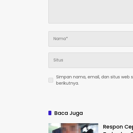
Simpan nama, email, dan situs web 
berikutnya.
Baca Juga
Respon Cep