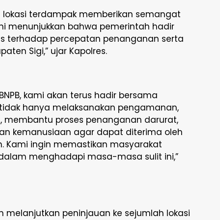
di lokasi terdampak memberikan semangat
Ini menunjukkan bahwa pemerintah hadir
us terhadap percepatan penanganan serta
en Sigi,” ujar Kapolres.
BNPB, kami akan terus hadir bersama
gi tidak hanya melaksanakan pengamanan,
, membantu proses penanganan darurat,
uan kemanusiaan agar dapat diterima oleh
 Kami ingin memastikan masyarakat
 dalam menghadapi masa-masa sulit ini,”
n melanjutkan peninjauan ke sejumlah lokasi