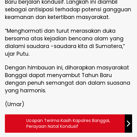
Baru berjalan kondusif. Langkah ini diambil
sebagai antisipasi terhadap potensi gangguan
keamanan dan ketertiban masyarakat.
“Menghormati dan turut merasakan duka
bersama atas kejadian bencana alam yang
dialami saudara -saudara kita di Sumatera,“
ujar Putu.
Dengan himbauan ini, diharapkan masyarakat
Banggai dapat menyambut Tahun Baru
dengan penuh semangat dan dalam suasana
yang harmonis.
(Umar)
Ucapan Terima Kasih Kapolres Banggai,
Perayaan Natal Kondusif