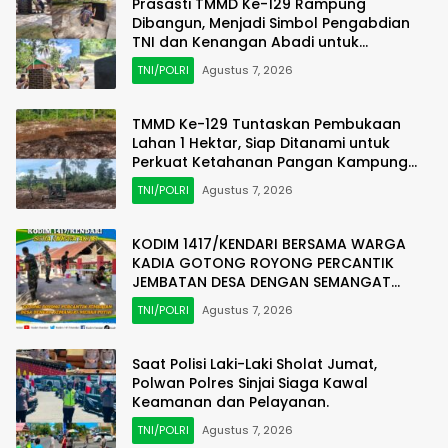
Prasasti TMMD Ke-129 Rampung
Dibangun, Menjadi Simbol Pengabdian
TNI dan Kenangan Abadi untuk
Kampung Sesor
TNI/POLRI
Agustus 7, 2026
TMMD Ke-129 Tuntaskan Pembukaan
Lahan 1 Hektar, Siap Ditanami untuk
Perkuat Ketahanan Pangan Kampung
Sesor
TNI/POLRI
Agustus 7, 2026
KODIM 1417/KENDARI BERSAMA WARGA
KADIA GOTONG ROYONG PERCANTIK
JEMBATAN DESA DENGAN SEMANGAT
MERAH PUTIH
TNI/POLRI
Agustus 7, 2026
Saat Polisi Laki-Laki Sholat Jumat,
Polwan Polres Sinjai Siaga Kawal
Keamanan dan Pelayanan.
TNI/POLRI
Agustus 7, 2026