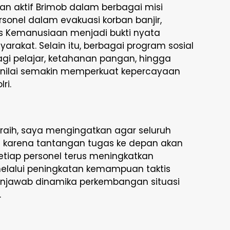
an aktif Brimob dalam berbagai misi
sonel dalam evakuasi korban banjir,
os Kemanusiaan menjadi bukti nyata
arakat. Selain itu, berbagai program sosial
agi pelajar, ketahanan pangan, hingga
 dinilai semakin memperkuat kepercayaan
ri.
iraih, saya mengingatkan agar seluruh
ri karena tantangan tugas ke depan akan
etiap personel terus meningkatkan
melalui peningkatan kemampuan taktis
jawab dinamika perkembangan situasi
.