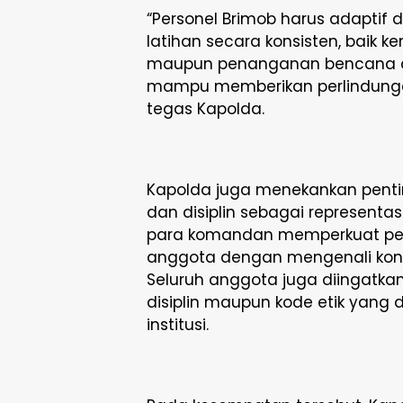
“Personel Brimob harus adaptif 
latihan secara konsisten, baik
maupun penanganan bencana al
mampu memberikan perlindunga
tegas Kapolda.
Kapolda juga menekankan pentin
dan disiplin sebagai representas
para komandan memperkuat pe
anggota dengan mengenali kondi
Seluruh anggota juga diingatka
disiplin maupun kode etik yang
institusi.