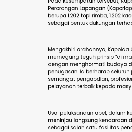
Pada kesempatan tersebut, Kapo
Perorangan Lapangan (Kaporlap)
berupa 1.202 topi rimba, 1.202 ka
sebagai bentuk dukungan terha
Mengakhiri arahannya, Kapolda 
memegang teguh prinsip “di mana 
dengan menghormati budaya dan
penugasan. Ia berharap seluruh
semangat pengabdian, profesio
pelayanan terbaik kepada masya
Usai pelaksanaan apel, dalam k
meninjau langsung kendaraan da
sebagai salah satu fasilitas p