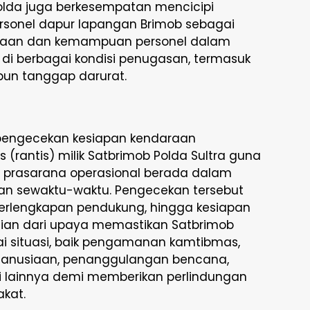
lda juga berkesempatan mencicipi
rsonel dapur lapangan Brimob sebagai
iagaan dan kemampuan personel dalam
di berbagai kondisi penugasan, termasuk
un tanggap darurat.
 pengecekan kesiapan kendaraan
 (rantis) milik Satbrimob Polda Sultra guna
 prasarana operasional berada dalam
akan sewaktu-waktu. Pengecekan tersebut
perlengkapan pendukung, hingga kesiapan
ian dari upaya memastikan Satbrimob
i situasi, baik pengamanan kamtibmas,
emanusiaan, penanggulangan bencana,
i lainnya demi memberikan perlindungan
kat.