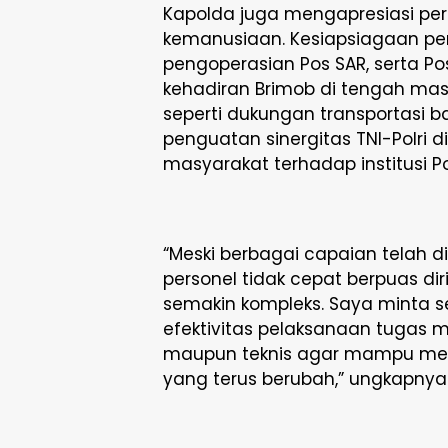
Kapolda juga mengapresiasi per
kemanusiaan. Kesiapsiagaan per
pengoperasian Pos SAR, serta P
kehadiran Brimob di tengah masy
seperti dukungan transportasi b
penguatan sinergitas TNI-Polri
masyarakat terhadap institusi Pol
“Meski berbagai capaian telah d
personel tidak cepat berpuas di
semakin kompleks. Saya minta s
efektivitas pelaksanaan tugas 
maupun teknis agar mampu men
yang terus berubah,” ungkapnya