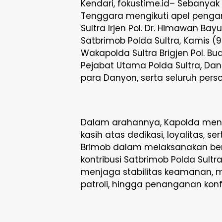
Kendari, fokustime.id– Sebanyak
Tenggara mengikuti apel penga
Sultra Irjen Pol. Dr. Himawan Bayu A
Satbrimob Polda Sultra, Kamis (9
Wakapolda Sultra Brigjen Pol. Bud
Pejabat Utama Polda Sultra, Dan
para Danyon, serta seluruh perso
Dalam arahannya, Kapolda men
kasih atas dedikasi, loyalitas, 
Brimob dalam melaksanakan berb
kontribusi Satbrimob Polda Sul
menjaga stabilitas keamanan, m
patroli, hingga penanganan konfli