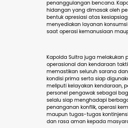
penanggulangan bencana. Kapo
hidangan yang dimasak oleh pe
bentuk apresiasi atas kesiaps
menyediakan layanan konsumsi 
saat operasi kemanusiaan maup
Kapolda Sultra juga melakukan
operasional dan kendaraan taktis
memastikan seluruh sarana dan
kondisi prima serta siap digun
meliputi kelayakan kendaraan, 
personel pengawak sebagai bag
selalu siap menghadapi berbaga
penanganan konflik, operasi k
maupun tugas-tugas kontinjens
dan rasa aman kepada masyara