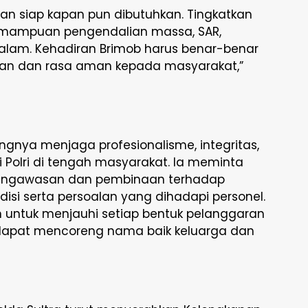
dan siap kapan pun dibutuhkan. Tingkatkan
 kemampuan pengendalian massa, SAR,
am. Kehadiran Brimob harus benar-benar
n dan rasa aman kepada masyarakat,”
gnya menjaga profesionalisme, integritas,
i Polri di tengah masyarakat. Ia meminta
ngawasan dan pembinaan terhadap
si serta persoalan yang dihadapi personel.
n untuk menjauhi setiap bentuk pelanggaran
 dapat mencoreng nama baik keluarga dan