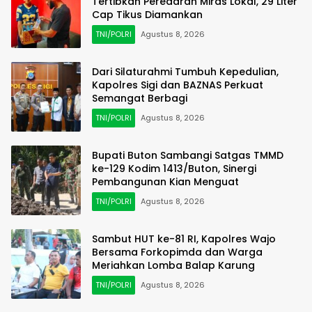
Tertibkan Peredaran Miras Lokal, 29 Liter
Cap Tikus Diamankan
TNI/POLRI
Agustus 8, 2026
Dari Silaturahmi Tumbuh Kepedulian,
Kapolres Sigi dan BAZNAS Perkuat
Semangat Berbagi
TNI/POLRI
Agustus 8, 2026
Bupati Buton Sambangi Satgas TMMD
ke-129 Kodim 1413/Buton, Sinergi
Pembangunan Kian Menguat
TNI/POLRI
Agustus 8, 2026
Sambut HUT ke-81 RI, Kapolres Wajo
Bersama Forkopimda dan Warga
Meriahkan Lomba Balap Karung
TNI/POLRI
Agustus 8, 2026