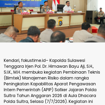
Kendari, fokustime.id– Kapolda Sulawesi
Tenggara Irjen Pol. Dr. Himawan Bayu Aji, S.H.,
S.I.K., M.H. membuka kegiatan Pembinaan Teknis
(Bimtek) Manajemen Risiko dalam rangka
Peningkatan Kapabilitas Aparat Pengawasan
Intern Pemerintah (APIP) Satker Jajaran Polda
Sultra Tahun Anggaran 2026 di Aula Dhacara
Polda Sultra, Selasa (7/7/2026). Kegiatan ini