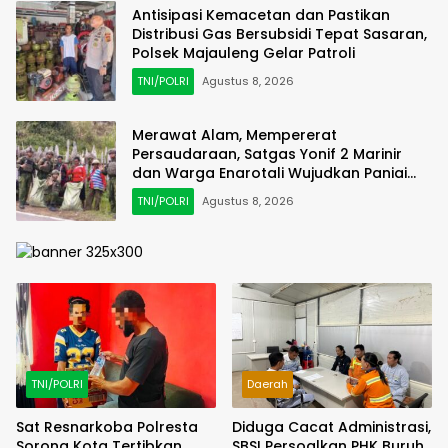
Antisipasi Kemacetan dan Pastikan
Distribusi Gas Bersubsidi Tepat Sasaran,
Polsek Majauleng Gelar Patroli
TNI/POLRI
Agustus 8, 2026
Merawat Alam, Mempererat
Persaudaraan, Satgas Yonif 2 Marinir
dan Warga Enarotali Wujudkan Paniai
Bersih, Indonesia Asri
TNI/POLRI
Agustus 8, 2026
TNI/POLRI
Daerah
Sat Resnarkoba Polresta
Diduga Cacat Administrasi,
Sorong Kota Tertibkan
SBSI Persoalkan PHK Buruh