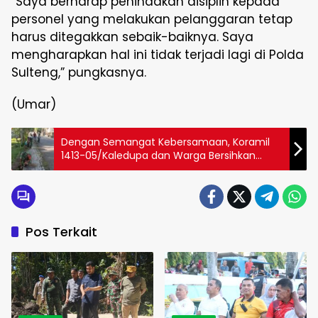
“Saya berharap penindakan disiplin kepada
personel yang melakukan pelanggaran tetap
harus ditegakkan sebaik-baiknya. Saya
mengharapkan hal ini tidak terjadi lagi di Polda
Sulteng,” pungkasnya.
(Umar)
Dengan Semangat Kebersamaan, Koramil
1413-05/Kaledupa dan Warga Bersihkan
Selokan
Pos Terkait