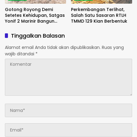
Gotong Royong Demi
Perkembangan Terlihat,
Setetes Kehidupan, Satgas
Salah Satu Sasaran RTLH
Yonif 2 Marinir Bangun
TMMD 129 Kian Berbentuk
Penampungan Air Bersama
Masyarakat Pasir Putih
Tinggalkan Balasan
Alamat email Anda tidak akan dipublikasikan.
Ruas yang
wajib ditandai
*