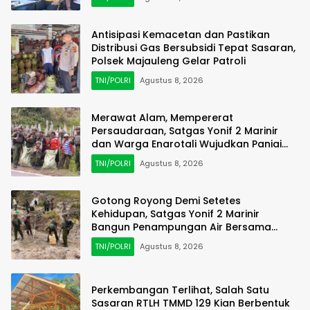
Antisipasi Kemacetan dan Pastikan
Distribusi Gas Bersubsidi Tepat Sasaran,
Polsek Majauleng Gelar Patroli
TNI/POLRI
Agustus 8, 2026
Merawat Alam, Mempererat
Persaudaraan, Satgas Yonif 2 Marinir
dan Warga Enarotali Wujudkan Paniai
Bersih, Indonesia Asri
TNI/POLRI
Agustus 8, 2026
Gotong Royong Demi Setetes
Kehidupan, Satgas Yonif 2 Marinir
Bangun Penampungan Air Bersama
Masyarakat Pasir Putih
TNI/POLRI
Agustus 8, 2026
Perkembangan Terlihat, Salah Satu
Sasaran RTLH TMMD 129 Kian Berbentuk