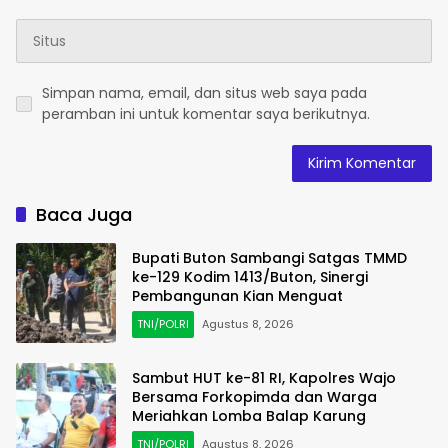
Simpan nama, email, dan situs web saya pada
peramban ini untuk komentar saya berikutnya.
Baca Juga
Bupati Buton Sambangi Satgas TMMD
ke-129 Kodim 1413/Buton, Sinergi
Pembangunan Kian Menguat
TNI/POLRI
Agustus 8, 2026
Sambut HUT ke-81 RI, Kapolres Wajo
Bersama Forkopimda dan Warga
Meriahkan Lomba Balap Karung
TNI/POLRI
Agustus 8, 2026