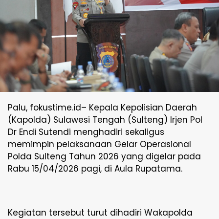
Palu, fokustime.id– Kepala Kepolisian Daerah
(Kapolda) Sulawesi Tengah (Sulteng) Irjen Pol
Dr Endi Sutendi menghadiri sekaligus
memimpin pelaksanaan Gelar Operasional
Polda Sulteng Tahun 2026 yang digelar pada
Rabu 15/04/2026 pagi, di Aula Rupatama.
Kegiatan tersebut turut dihadiri Wakapolda