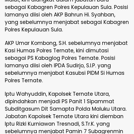
sebagai Kabagren Polres Kepulauan Sula. Posisi
lamanya diisi oleh AKP Bahrun Hi. Syahban,
yang sebelumnya menjabat sebagai Kabagren
Polres Kepulauan Sula.
AKP Umar Kombong, S.H. sebelumnya menjabat
Kasi Humas Polres Ternate, kini dimutasi
sebagai PS Kabaglog Polres Ternate. Posisi
lamanya diisi oleh IPDA Sudirjo, S.I.P. yang
sebelumnya menjabat Kasubsi PIDM Si Humas
Polres Ternate.
Iptu Wahyuddin, Kapolsek Ternate Utara,
dipindahkan menjadi PS Panit 1 Sipammat
Subditgasum Dit Samapta Polda Maluku Utara.
Jabatan Kapolsek Ternate Utara kini diemban
Iptu Rizki Kurniawan Tresnadi, S.Tr.K. yang
sebelumnya menjabat Pamin 7 Subagrenmin