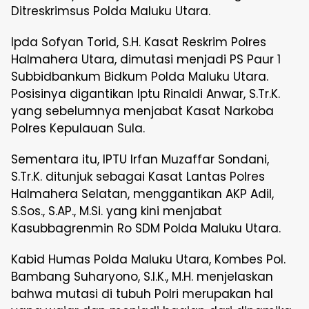
Ditreskrimsus Polda Maluku Utara.
Ipda Sofyan Torid, S.H. Kasat Reskrim Polres
Halmahera Utara, dimutasi menjadi PS Paur 1
Subbidbankum Bidkum Polda Maluku Utara.
Posisinya digantikan Iptu Rinaldi Anwar, S.Tr.K.
yang sebelumnya menjabat Kasat Narkoba
Polres Kepulauan Sula.
Sementara itu, IPTU Irfan Muzaffar Sondani,
S.Tr.K. ditunjuk sebagai Kasat Lantas Polres
Halmahera Selatan, menggantikan AKP Adil,
S.Sos., S.AP., M.Si. yang kini menjabat
Kasubbagrenmin Ro SDM Polda Maluku Utara.
Kabid Humas Polda Maluku Utara, Kombes Pol.
Bambang Suharyono, S.I.K., M.H. menjelaskan
bahwa mutasi di tubuh Polri merupakan hal