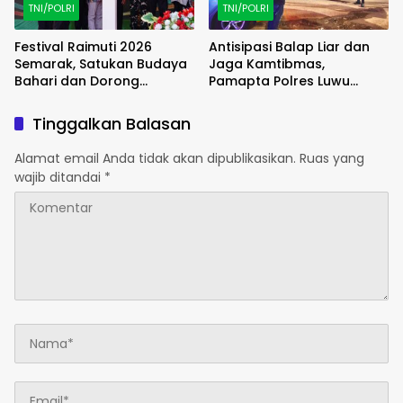
TNI/POLRI
TNI/POLRI
Festival Raimuti 2026
Antisipasi Balap Liar dan
Semarak, Satukan Budaya
Jaga Kamtibmas,
Bahari dan Dorong
Pamapta Polres Luwu
Ekonomi Masyarakat
Lakukan Patroli Malam
Tinggalkan Balasan
Alamat email Anda tidak akan dipublikasikan.
Ruas yang
wajib ditandai
*