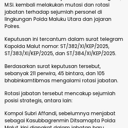
M.Si. kembali melakukan mutasi dan rotasi
jabatan terhadap sejumlah personel di
lingkungan Polda Maluku Utara dan jajaran
Polres.
Keputusan ini tercantum dalam surat telegram
Kapolda Malut nomor: ST/382/XI/KEP/2025,
ST/383/XI/KEP/2025, dan ST/384/XI/KEP/2025.
Berdasarkan surat keputusan tersebut,
sebanyak 211 perwira, 45 bintara, dan 105
bhabinkamtibmas mengalami rotasi jabatan.
Rotasi jabatan tersebut mencakup sejumlah
posisi strategis, antara lain:
Kompol Subri Affandi, sebelumnya menjabat
sebagai Kasubbagrenmin Ditsamapta Polda
Malut, kini diangkat dalam jabatan baru