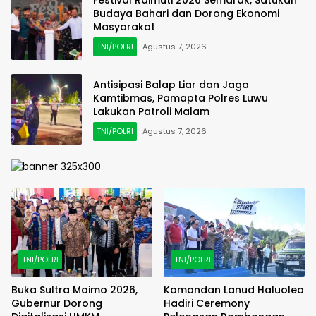
Budaya Bahari dan Dorong Ekonomi
Masyarakat
TNI/POLRI
Agustus 7, 2026
Antisipasi Balap Liar dan Jaga
Kamtibmas, Pamapta Polres Luwu
Lakukan Patroli Malam
TNI/POLRI
Agustus 7, 2026
TNI/POLRI
TNI/POLRI
Buka Sultra Maimo 2026,
Komandan Lanud Haluoleo
Gubernur Dorong
Hadiri Ceremony