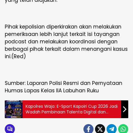
Pihak kepolisian diperkirakan akan melakukan
pemeriksaan lebih lanjut terkait isi tayangan
podcast dan melakukan koordinasi dengan
berbagai pihak terkait dalam menangani kasus
ini.(Red)
Sumber: Laporan Polisi Resmi dan Pernyataan
Humas Lapas Kelas IIA Labuhan Ruku
Kapolres Wajo: E-Sport Kapolri Cup 2026 Jadi
Wadah Pembinaan Talenta Digital dan
Sportivitas Generasi Muda