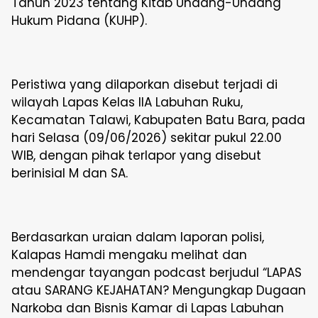
Tahun 2023 tentang Kitab Undang-Undang
Hukum Pidana (KUHP).
Peristiwa yang dilaporkan disebut terjadi di
wilayah Lapas Kelas IIA Labuhan Ruku,
Kecamatan Talawi, Kabupaten Batu Bara, pada
hari Selasa (09/06/2026) sekitar pukul 22.00
WIB, dengan pihak terlapor yang disebut
berinisial M dan SA.
Berdasarkan uraian dalam laporan polisi,
Kalapas Hamdi mengaku melihat dan
mendengar tayangan podcast berjudul “LAPAS
atau SARANG KEJAHATAN? Mengungkap Dugaan
Narkoba dan Bisnis Kamar di Lapas Labuhan