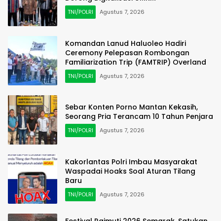
TNI/POLRI
Agustus 7, 2026
Komandan Lanud Haluoleo Hadiri
Ceremony Pelepasan Rombongan
Familiarization Trip (FAMTRIP) Overland
TNI/POLRI
Agustus 7, 2026
Sebar Konten Porno Mantan Kekasih,
Seorang Pria Terancam 10 Tahun Penjara
TNI/POLRI
Agustus 7, 2026
Kakorlantas Polri Imbau Masyarakat
Waspadai Hoaks Soal Aturan Tilang
Baru
TNI/POLRI
Agustus 7, 2026
Festival Raimuti 2026 Semarak, Satukan