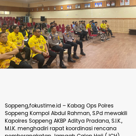
Soppeng,fokustime.id – Kabag Ops Polres
Soppeng Kompol Abdul Rahman, S.Pd mewakili
Kapolres Soppeng AKBP Aditya Pradana, S.I.K.,
M.I.K. menghadiri rapat koordinasi rencana