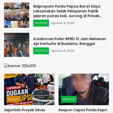
Bidpropam Polda Papua Barat Daya
Laksanakan Sidak Pelayanan Publik
jajaran polres kab. sorong di Polsek
Salawati
TNI/POLRI
Agustus 6, 2026
Kolaborasi Polisi-BPBD 12 Jam Melawan
Api Karhutla di Bualemo, Banggai
TNI/POLRI
Agustus 6, 2026
Daerah
TNI/POLRI
Sejumlah Proyek Dinas
Respon Cepat Polda Kepri