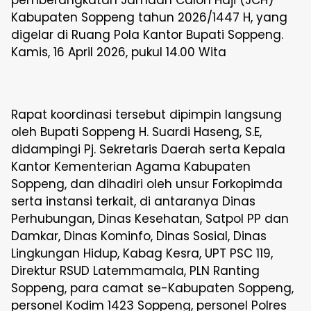
pemberangkatan Jamaah Calon Haji (JCH)
Kabupaten Soppeng tahun 2026/1447 H, yang
digelar di Ruang Pola Kantor Bupati Soppeng.
Kamis, 16 April 2026, pukul 14.00 Wita
Rapat koordinasi tersebut dipimpin langsung
oleh Bupati Soppeng H. Suardi Haseng, S.E,
didampingi Pj. Sekretaris Daerah serta Kepala
Kantor Kementerian Agama Kabupaten
Soppeng, dan dihadiri oleh unsur Forkopimda
serta instansi terkait, di antaranya Dinas
Perhubungan, Dinas Kesehatan, Satpol PP dan
Damkar, Dinas Kominfo, Dinas Sosial, Dinas
Lingkungan Hidup, Kabag Kesra, UPT PSC 119,
Direktur RSUD Latemmamala, PLN Ranting
Soppeng, para camat se-Kabupaten Soppeng,
personel Kodim 1423 Soppeng, personel Polres