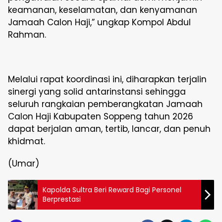
keamanan, keselamatan, dan kenyamanan
Jamaah Calon Haji,” ungkap Kompol Abdul
Rahman.
Melalui rapat koordinasi ini, diharapkan terjalin
sinergi yang solid antarinstansi sehingga
seluruh rangkaian pemberangkatan Jamaah
Calon Haji Kabupaten Soppeng tahun 2026
dapat berjalan aman, tertib, lancar, dan penuh
khidmat.
(Umar)
Kapolda Sultra Beri Reward Bagi Personel
Berprestasi