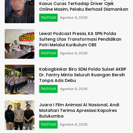
Kasus Curas Terhadap Driver Ojek
Online Maxim, Pelaku Berhasil Diamankan
TNI/POLRI
Agustus 6, 2026
Lewat Podcast Presisi, KA SPN Polda
Sulteng Ulas Transformasi Pendidikan
Polri Melalui Kurikulum OBE
TNI/POLRI
Agustus 6, 2026
Kabagbinkar Biro SDM Polda Sulsel AKBP
Dr. Fantry Minta Seluruh Ruangan Bersih
Tanpa Ada Debu
TNI/POLRI
Agustus 6, 2026
Juara I Film Animasi AI Nasional, Andi
Matahari Terima Apresiasi Kapolres
Bulukumba
TNI/POLRI
Agustus 6, 2026