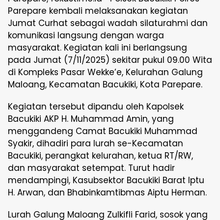
Parepare kembali melaksanakan kegiatan
Jumat Curhat sebagai wadah silaturahmi dan
komunikasi langsung dengan warga
masyarakat. Kegiatan kali ini berlangsung
pada Jumat (7/11/2025) sekitar pukul 09.00 Wita
di Kompleks Pasar Wekke’e, Kelurahan Galung
Maloang, Kecamatan Bacukiki, Kota Parepare.
Kegiatan tersebut dipandu oleh Kapolsek
Bacukiki AKP H. Muhammad Amin, yang
menggandeng Camat Bacukiki Muhammad
Syakir, dihadiri para lurah se-Kecamatan
Bacukiki, perangkat kelurahan, ketua RT/RW,
dan masyarakat setempat. Turut hadir
mendampingi, Kasubsektor Bacukiki Barat Iptu
H. Arwan, dan Bhabinkamtibmas Aiptu Herman.
Lurah Galung Maloang Zulkifli Farid, sosok yang