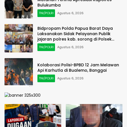
Bulukumba
TNI/POLRI
Agustus 6, 2026
Bidpropam Polda Papua Barat Daya
Laksanakan Sidak Pelayanan Publik
jajaran polres kab. sorong di Polsek
Salawati
TNI/POLRI
Agustus 6, 2026
Kolaborasi Polisi-BPBD 12 Jam Melawan
Api Karhutla di Bualemo, Banggai
TNI/POLRI
Agustus 6, 2026