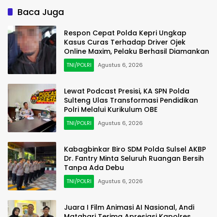
Baca Juga
Respon Cepat Polda Kepri Ungkap
Kasus Curas Terhadap Driver Ojek
Online Maxim, Pelaku Berhasil Diamankan
TNI/POLRI
Agustus 6, 2026
Lewat Podcast Presisi, KA SPN Polda
Sulteng Ulas Transformasi Pendidikan
Polri Melalui Kurikulum OBE
TNI/POLRI
Agustus 6, 2026
Kabagbinkar Biro SDM Polda Sulsel AKBP
Dr. Fantry Minta Seluruh Ruangan Bersih
Tanpa Ada Debu
TNI/POLRI
Agustus 6, 2026
Juara I Film Animasi AI Nasional, Andi
Matahari Terima Apresiasi Kapolres