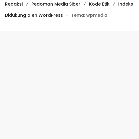
Redaksi
Pedoman Media Siber
Kode Etik
Indeks
Didukung oleh WordPress
-
Tema: wpmedia.