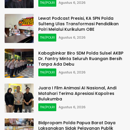
TNI/POLRI
Agustus 6, 2026
Lewat Podcast Presisi, KA SPN Polda
Sulteng Ulas Transformasi Pendidikan
Polri Melalui Kurikulum OBE
TNI/POLRI
Agustus 6, 2026
Kabagbinkar Biro SDM Polda Sulsel AKBP
Dr. Fantry Minta Seluruh Ruangan Bersih
Tanpa Ada Debu
TNI/POLRI
Agustus 6, 2026
Juara I Film Animasi AI Nasional, Andi
Matahari Terima Apresiasi Kapolres
Bulukumba
TNI/POLRI
Agustus 6, 2026
Bidpropam Polda Papua Barat Daya
Laksanakan Sidak Pelayanan Publik