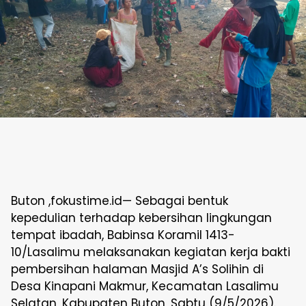
Buton ,fokustime.id— Sebagai bentuk
kepedulian terhadap kebersihan lingkungan
tempat ibadah, Babinsa Koramil 1413-
10/Lasalimu melaksanakan kegiatan kerja bakti
pembersihan halaman Masjid A’s Solihin di
Desa Kinapani Makmur, Kecamatan Lasalimu
Selatan, Kabupaten Buton, Sabtu (9/5/2026).