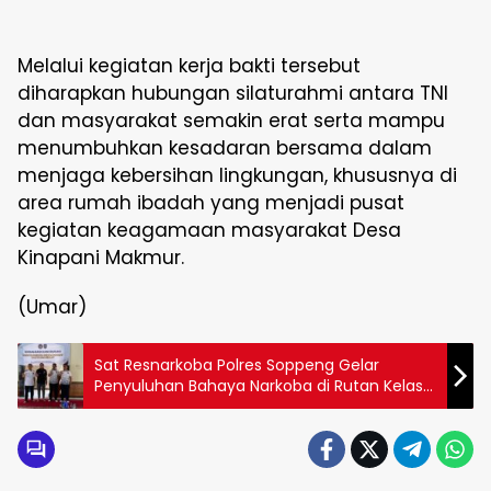
Melalui kegiatan kerja bakti tersebut
diharapkan hubungan silaturahmi antara TNI
dan masyarakat semakin erat serta mampu
menumbuhkan kesadaran bersama dalam
menjaga kebersihan lingkungan, khususnya di
area rumah ibadah yang menjadi pusat
kegiatan keagamaan masyarakat Desa
Kinapani Makmur.
(Umar)
Sat Resnarkoba Polres Soppeng Gelar
Penyuluhan Bahaya Narkoba di Rutan Kelas
IIB Soppeng