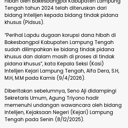
hibah oleh Bakesbangpol Kabupaten Lampung
Tengah tahun 2024 telah diteruskan dari
bidang Intelijen kepada bidang tindak pidana
khusus (Pidsus).
“Perihal Lapdu dugaan korupsi dana hibah di
Bakesbangpol Kabupaten Lampung Tengah
sudah dilimpahkan ke bidang tindak pidana
khusus dan dalam masih di proses di tindak
pidana khusus”, kata Kepala Seksi (Kasi)
Intelijen Kejari Lampung Tengah, Alfa Dera, S.H,
M.H, M.M pada Kamis (9/4/2026).
Diberitakan sebelumnya, Seno Aji didampingi
Sekretaris Umum, Agung Triyono hadir
memenuhi undangan wawancara oleh bidang
Intelijen, Kejaksaan Negeri (Kejari) Lampung
Tengah pada Senin (8/12/2025).