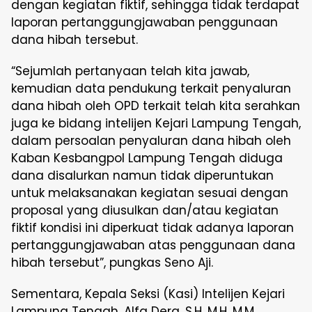
dengan kegiatan fiktif, sehingga tidak terdapat
laporan pertanggungjawaban penggunaan
dana hibah tersebut.
“Sejumlah pertanyaan telah kita jawab,
kemudian data pendukung terkait penyaluran
dana hibah oleh OPD terkait telah kita serahkan
juga ke bidang intelijen Kejari Lampung Tengah,
dalam persoalan penyaluran dana hibah oleh
Kaban Kesbangpol Lampung Tengah diduga
dana disalurkan namun tidak diperuntukan
untuk melaksanakan kegiatan sesuai dengan
proposal yang diusulkan dan/atau kegiatan
fiktif kondisi ini diperkuat tidak adanya laporan
pertanggungjawaban atas penggunaan dana
hibah tersebut”, pungkas Seno Aji.
Sementara, Kepala Seksi (Kasi) Intelijen Kejari
Lampung Tengah, Alfa Dera, S.H, M.H, M.M