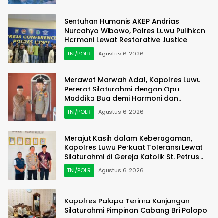
Sentuhan Humanis AKBP Andrias
Nurcahyo Wibowo, Polres Luwu Pulihkan
Harmoni Lewat Restorative Justice
TNI/POLRI
Agustus 6, 2026
Merawat Marwah Adat, Kapolres Luwu
Pererat Silaturahmi dengan Opu
Maddika Bua demi Harmoni dan
Kamtibmas
TNI/POLRI
Agustus 6, 2026
Merajut Kasih dalam Keberagaman,
Kapolres Luwu Perkuat Toleransi Lewat
Silaturahmi di Gereja Katolik St. Petrus
Padang Sappa
TNI/POLRI
Agustus 6, 2026
Kapolres Palopo Terima Kunjungan
Silaturahmi Pimpinan Cabang Bri Palopo