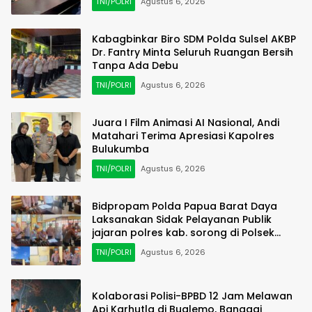
TNI/POLRI
Agustus 6, 2026
Kabagbinkar Biro SDM Polda Sulsel AKBP
Dr. Fantry Minta Seluruh Ruangan Bersih
Tanpa Ada Debu
TNI/POLRI
Agustus 6, 2026
Juara I Film Animasi AI Nasional, Andi
Matahari Terima Apresiasi Kapolres
Bulukumba
TNI/POLRI
Agustus 6, 2026
Bidpropam Polda Papua Barat Daya
Laksanakan Sidak Pelayanan Publik
jajaran polres kab. sorong di Polsek
Salawati
TNI/POLRI
Agustus 6, 2026
Kolaborasi Polisi-BPBD 12 Jam Melawan
Api Karhutla di Bualemo, Banggai