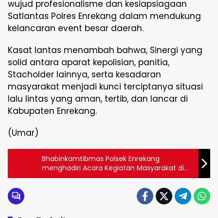
wujud profesionalisme dan kesiapsiagaan
Satlantas Polres Enrekang dalam mendukung
kelancaran event besar daerah.
Kasat lantas menambah bahwa, Sinergi yang
solid antara aparat kepolisian, panitia,
Stacholder lainnya, serta kesadaran
masyarakat menjadi kunci terciptanya situasi
lalu lintas yang aman, tertib, dan lancar di
Kabupaten Enrekang.
(Umar)
Bhabinkamtibmas Polsek Enrekang
menghadiri Acara Kegiatan Masyarakat di
Desa Binaannya