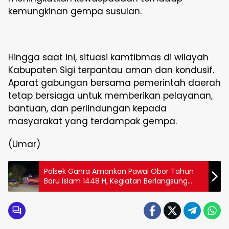
kemungkinan gempa susulan.
Hingga saat ini, situasi kamtibmas di wilayah
Kabupaten Sigi terpantau aman dan kondusif.
Aparat gabungan bersama pemerintah daerah
tetap bersiaga untuk memberikan pelayanan,
bantuan, dan perlindungan kepada
masyarakat yang terdampak gempa.
(Umar)
Polsek Ganra Amankan Pawai Obor Tahun
Baru Islam 1448 H, Kegiatan Berlangsung
Aman dan Kondusif