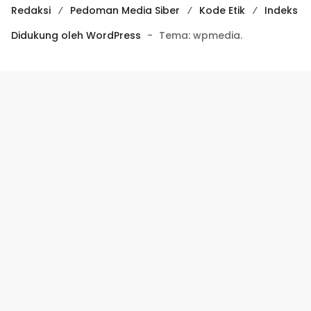
Redaksi
Pedoman Media Siber
Kode Etik
Indeks
Didukung oleh WordPress
-
Tema: wpmedia.