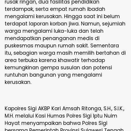
rusak ringan, dua fasilitas pendidikan
terdampak, serta empat rumah ibadah
mengalami kerusakan. Hingga saat ini belum
terdapat laporan korban jiwa. Namun, sejumlah
warga mengalami luka-luka dan telah
mendapatkan penanganan medis di
puskesmas maupun rumah sakit. Sementara
itu, sebagian warga masih memilih bertahan di
area terbuka karena khawatir terhadap
kemungkinan gempa susulan dan potensi
runtuhan bangunan yang mengalami
kerusakan.
Kapolres Sigi AKBP Kari Amsah Ritonga, S.H., S.I.K.,
M.H. melalui Kasi Humas Polres Sigi Iptu Nuim
Hayat menyampaikan bahwa Polres Sigi
bersama Pemerintah Provinsi Sulawesi Tengah,