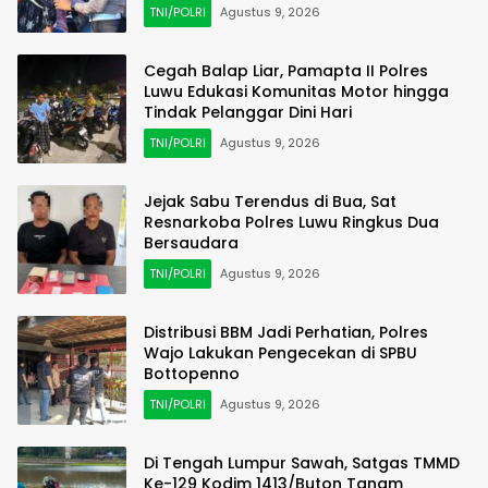
TNI/POLRI
Agustus 9, 2026
Cegah Balap Liar, Pamapta II Polres
Luwu Edukasi Komunitas Motor hingga
Tindak Pelanggar Dini Hari
TNI/POLRI
Agustus 9, 2026
Jejak Sabu Terendus di Bua, Sat
Resnarkoba Polres Luwu Ringkus Dua
Bersaudara
TNI/POLRI
Agustus 9, 2026
Distribusi BBM Jadi Perhatian, Polres
Wajo Lakukan Pengecekan di SPBU
Bottopenno
TNI/POLRI
Agustus 9, 2026
Di Tengah Lumpur Sawah, Satgas TMMD
Ke-129 Kodim 1413/Buton Tanam