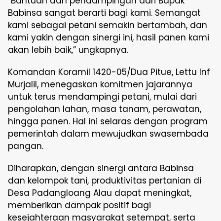
“Bantuan dan pendampingan dari Bapak
Babinsa sangat berarti bagi kami. Semangat
kami sebagai petani semakin bertambah, dan
kami yakin dengan sinergi ini, hasil panen kami
akan lebih baik,” ungkapnya.
Komandan Koramil 1420-05/Dua Pitue, Lettu Inf
Murjalil, menegaskan komitmen jajarannya
untuk terus mendampingi petani, mulai dari
pengolahan lahan, masa tanam, perawatan,
hingga panen. Hal ini selaras dengan program
pemerintah dalam mewujudkan swasembada
pangan.
Diharapkan, dengan sinergi antara Babinsa
dan kelompok tani, produktivitas pertanian di
Desa Padangloang Alau dapat meningkat,
memberikan dampak positif bagi
kesejahteraan masyarakat setempat, serta