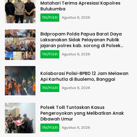
Matahari Terima Apresiasi Kapolres
Bulukumba
TNI/POLRI
Agustus 6, 2026
Bidpropam Polda Papua Barat Daya
Laksanakan Sidak Pelayanan Publik
jajaran polres kab. sorong di Polsek
Salawati
TNI/POLRI
Agustus 6, 2026
Kolaborasi Polisi-BPBD 12 Jam Melawan
Api Karhutla di Bualemo, Banggai
TNI/POLRI
Agustus 6, 2026
Polsek Toili Tuntaskan Kasus
Pengeroyokan yang Melibatkan Anak
Dibawah Umur
TNI/POLRI
Agustus 6, 2026