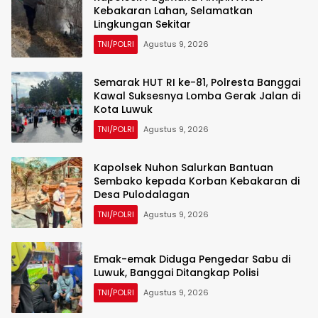
Kebakaran Lahan, Selamatkan
Lingkungan Sekitar
TNI/POLRI
Agustus 9, 2026
Semarak HUT RI ke-81, Polresta Banggai
Kawal Suksesnya Lomba Gerak Jalan di
Kota Luwuk
TNI/POLRI
Agustus 9, 2026
Kapolsek Nuhon Salurkan Bantuan
Sembako kepada Korban Kebakaran di
Desa Pulodalagan
TNI/POLRI
Agustus 9, 2026
Emak-emak Diduga Pengedar Sabu di
Luwuk, Banggai Ditangkap Polisi
TNI/POLRI
Agustus 9, 2026