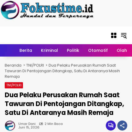
Langsung ke
konten
Home
Berita
Kriminal
Politik
Otomotif
Olahr
Beranda
TNI/POLRI
Dua Pelaku Perusakan Rumah Saat
Tawuran Di Pentojangan Ditangkap, Satu Di Antaranya Masih
Remaja
TNI/POLRI
Dua Pelaku Perusakan Rumah Saat
Tawuran Di Pentojangan Ditangkap,
Satu Di Antaranya Masih Remaja
Umar Dani
2 Min Baca
Juni 15, 2026