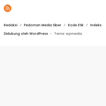
Redaksi
Pedoman Media Siber
Kode Etik
Indeks
Didukung oleh WordPress
-
Tema: wpmedia.