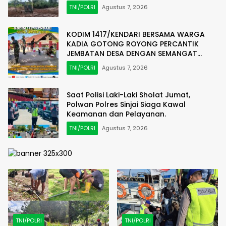
Sesor
TNI/POLRI
Agustus 7, 2026
KODIM 1417/KENDARI BERSAMA WARGA
KADIA GOTONG ROYONG PERCANTIK
JEMBATAN DESA DENGAN SEMANGAT
MERAH PUTIH
TNI/POLRI
Agustus 7, 2026
Saat Polisi Laki-Laki Sholat Jumat,
Polwan Polres Sinjai Siaga Kawal
Keamanan dan Pelayanan.
TNI/POLRI
Agustus 7, 2026
TNI/POLRI
TNI/POLRI