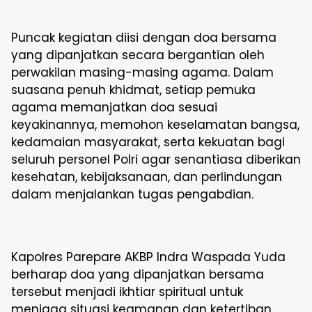
Puncak kegiatan diisi dengan doa bersama
yang dipanjatkan secara bergantian oleh
perwakilan masing-masing agama. Dalam
suasana penuh khidmat, setiap pemuka
agama memanjatkan doa sesuai
keyakinannya, memohon keselamatan bangsa,
kedamaian masyarakat, serta kekuatan bagi
seluruh personel Polri agar senantiasa diberikan
kesehatan, kebijaksanaan, dan perlindungan
dalam menjalankan tugas pengabdian.
Kapolres Parepare AKBP Indra Waspada Yuda
berharap doa yang dipanjatkan bersama
tersebut menjadi ikhtiar spiritual untuk
menjaga situasi keamanan dan ketertiban