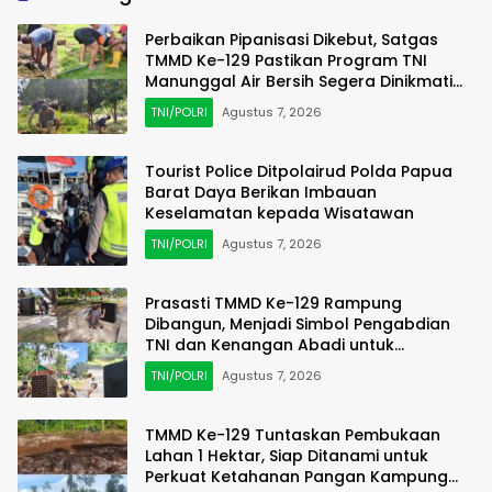
Perbaikan Pipanisasi Dikebut, Satgas
TMMD Ke-129 Pastikan Program TNI
Manunggal Air Bersih Segera Dinikmati
Warga Kampung Sesor
TNI/POLRI
Agustus 7, 2026
Tourist Police Ditpolairud Polda Papua
Barat Daya Berikan Imbauan
Keselamatan kepada Wisatawan
TNI/POLRI
Agustus 7, 2026
Prasasti TMMD Ke-129 Rampung
Dibangun, Menjadi Simbol Pengabdian
TNI dan Kenangan Abadi untuk
Kampung Sesor
TNI/POLRI
Agustus 7, 2026
TMMD Ke-129 Tuntaskan Pembukaan
Lahan 1 Hektar, Siap Ditanami untuk
Perkuat Ketahanan Pangan Kampung