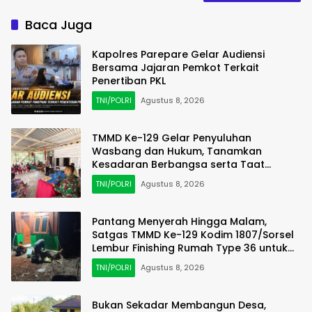
Baca Juga
Kapolres Parepare Gelar Audiensi
Bersama Jajaran Pemkot Terkait
Penertiban PKL
TNI/POLRI
Agustus 8, 2026
TMMD Ke-129 Gelar Penyuluhan
Wasbang dan Hukum, Tanamkan
Kesadaran Berbangsa serta Taat
Aturan di Kampung Sesor
TNI/POLRI
Agustus 8, 2026
Pantang Menyerah Hingga Malam,
Satgas TMMD Ke-129 Kodim 1807/Sorsel
Lembur Finishing Rumah Type 36 untuk
Warga Kampung Sesor
TNI/POLRI
Agustus 8, 2026
Bukan Sekadar Membangun Desa,