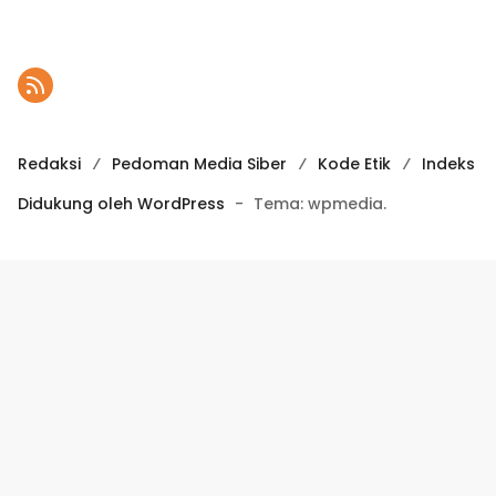
Redaksi
Pedoman Media Siber
Kode Etik
Indeks
Didukung oleh WordPress
-
Tema: wpmedia.